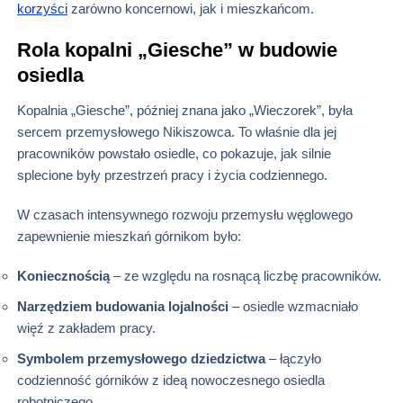
korzyści
zarówno koncernowi, jak i mieszkańcom.
Rola kopalni „Giesche” w budowie
osiedla
Kopalnia „Giesche”, później znana jako „Wieczorek”, była
sercem przemysłowego Nikiszowca. To właśnie dla jej
pracowników powstało osiedle, co pokazuje, jak silnie
splecione były przestrzeń pracy i życia codziennego.
W czasach intensywnego rozwoju przemysłu węglowego
zapewnienie mieszkań górnikom było:
Koniecznością
– ze względu na rosnącą liczbę pracowników.
Narzędziem budowania lojalności
– osiedle wzmacniało
więź z zakładem pracy.
Symbolem przemysłowego dziedzictwa
– łączyło
codzienność górników z ideą nowoczesnego osiedla
robotniczego.