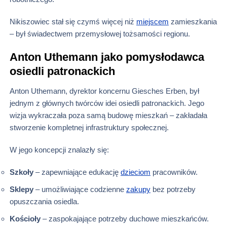
Nikiszowiec stał się czymś więcej niż
miejscem
zamieszkania
– był świadectwem przemysłowej tożsamości regionu.
Anton Uthemann jako pomysłodawca
osiedli patronackich
Anton Uthemann, dyrektor koncernu Giesches Erben, był
jednym z głównych twórców idei osiedli patronackich. Jego
wizja wykraczała poza samą budowę mieszkań – zakładała
stworzenie kompletnej infrastruktury społecznej.
W jego koncepcji znalazły się:
Szkoły
– zapewniające edukację
dzieciom
pracowników.
Sklepy
– umożliwiające codzienne
zakupy
bez potrzeby
opuszczania osiedla.
Kościoły
– zaspokajające potrzeby duchowe mieszkańców.