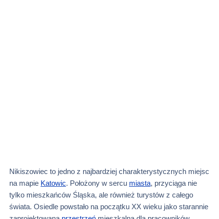
Nikiszowiec to jedno z najbardziej charakterystycznych miejsc
na mapie
Katowic
. Położony w sercu
miasta
, przyciąga nie
tylko mieszkańców Śląska, ale również turystów z całego
świata. Osiedle powstało na początku XX wieku jako starannie
zaprojektowana
przestrzeń
mieszkalna dla pracowników