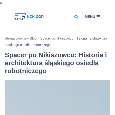
//
MENU
Przejdź
do
treści
Strona główna
»
Blog
»
Spacer po Nikiszowcu: Historia i architektura
śląskiego osiedla robotniczego
Spacer po Nikiszowcu: Historia i
architektura śląskiego osiedla
robotniczego