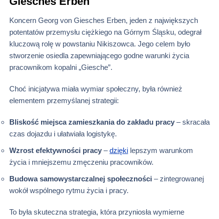
Giesches Erben
Koncern Georg von Giesches Erben, jeden z największych
potentatów przemysłu ciężkiego na Górnym Śląsku, odegrał
kluczową rolę w powstaniu Nikiszowca. Jego celem było
stworzenie osiedla zapewniającego godne warunki życia
pracownikom kopalni „Giesche”.
Choć inicjatywa miała wymiar społeczny, była również
elementem przemyślanej strategii:
Bliskość miejsca zamieszkania do zakładu pracy
– skracała
czas dojazdu i ułatwiała logistykę.
Wzrost efektywności pracy
–
dzięki
lepszym warunkom
życia i mniejszemu zmęczeniu pracowników.
Budowa samowystarczalnej społeczności
– zintegrowanej
wokół wspólnego rytmu życia i pracy.
To była skuteczna strategia, która przyniosła wymierne