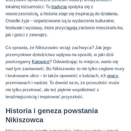
lokalnej tożsamości. Tu
tradycja
spotyka się z
nowoczesnością, a historia staje się inspiracją do działania.
Osiedle żyje – organizowane są tu wydarzenia kulturalne,
festiwale i wystawy, które przyciągają zarówno mieszkańców,
jak i gości z zewnątrz.
Co sprawia, że Nikiszowiec wciąż zachwyca? Jak jego
przemysłowe dziedzictwo wpływa na sposób, w jaki dziś
postrzegamy
Katowice
? Odwiedzając to miejsce, warto się
nad tym zastanowić. Bo Nikiszowiec to nie tylko ceglane mury
i brukowane ulice – to także opowieść o ludziach, ich
pracy
,
przemianach i nadziei. To dowód na to, że przeszłość może
nie tylko przetrwać, ale też pięknie współistnieć z
teraźniejszością i inspirować przyszłość.
Historia i geneza powstania
Nikiszowca