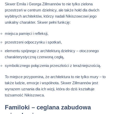
Skwer Emila i Georga Zillmannów to nie tylko zielona
przestrzeń w centrum dzielnicy, ale także hołd dla dwóch
wybitnych architektów, którzy nadali Nikiszowcowi jego
unikalny charakter. Skwer pełni funkcję:
miejsca pamięci i refleksji,
przestrzeni odpoczynku i spotkań,
elementu spójnego z architekturą dzielnicy – otoczonego
charakterystyczną czerwoną cegłą,
symbolicznego połączenia przeszłości z teraźniejszością.
To miejsce przypomina, że architektura to nie tylko mury – to
także ludzie, emocje i wspólnota. Skwer Zillmannów jest
wyrazem uznania dla ich wizji, która do dziś kształtuje
tożsamość Nikiszowca.
Familoki – ceglana zabudowa