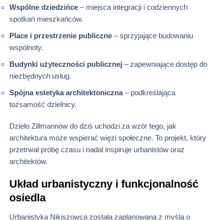
Wspólne dziedzińce
– miejsca integracji i codziennych
spotkań mieszkańców.
Place i przestrzenie publiczne
– sprzyjające budowaniu
wspólnoty.
Budynki użyteczności publicznej
– zapewniające dostęp do
niezbędnych usług.
Spójna estetyka architektoniczna
– podkreślająca
tożsamość dzielnicy.
Dzieło Zillmannów do dziś uchodzi za wzór tego, jak
architektura może wspierać więzi społeczne. To projekt, który
przetrwał próbę czasu i nadal inspiruje urbanistów oraz
architektów.
Układ urbanistyczny i funkcjonalność
osiedla
Urbanistyka Nikiszowca została zaplanowana z myślą o