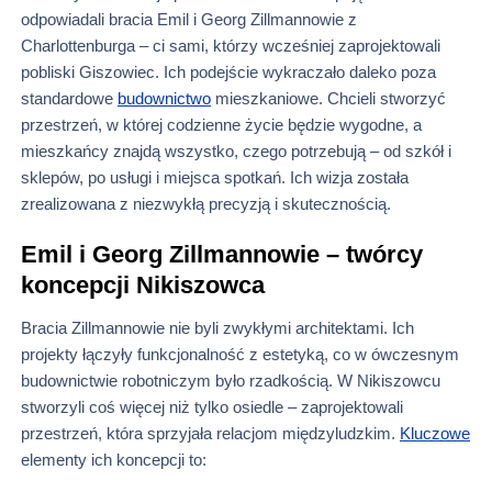
odpowiadali bracia Emil i Georg Zillmannowie z
Charlottenburga – ci sami, którzy wcześniej zaprojektowali
pobliski Giszowiec. Ich podejście wykraczało daleko poza
standardowe
budownictwo
mieszkaniowe. Chcieli stworzyć
przestrzeń, w której codzienne życie będzie wygodne, a
mieszkańcy znajdą wszystko, czego potrzebują – od szkół i
sklepów, po usługi i miejsca spotkań. Ich wizja została
zrealizowana z niezwykłą precyzją i skutecznością.
Emil i Georg Zillmannowie – twórcy
koncepcji Nikiszowca
Bracia Zillmannowie nie byli zwykłymi architektami. Ich
projekty łączyły funkcjonalność z estetyką, co w ówczesnym
budownictwie robotniczym było rzadkością. W Nikiszowcu
stworzyli coś więcej niż tylko osiedle – zaprojektowali
przestrzeń, która sprzyjała relacjom międzyludzkim.
Kluczowe
elementy ich koncepcji to: