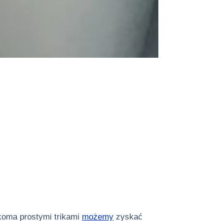
lkoma prostymi trikami
możemy
zyskać