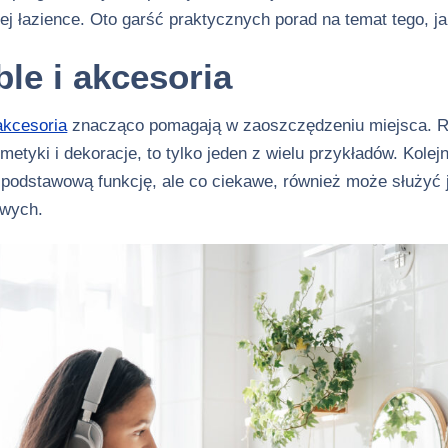
szej łazience. Oto garść praktycznych porad na temat tego, 
le i akcesoria
akcesoria
znacząco pomagają w zaoszczędzeniu miejsca. Re
smetyki i dekoracje, to tylko jeden z wielu przykładów. Kol
ą podstawową funkcję, ale co ciekawe, również może służy
owych.