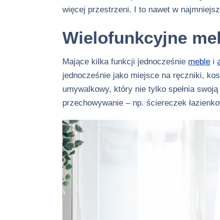
więcej przestrzeni. I to nawet w najmniej
Wielofunkcyjne meb
Mające kilka funkcji jednocześnie
meble
i
jednocześnie jako miejsce na ręczniki, ko
umywalkowy, który nie tylko spełnia swoj
przechowywanie – np. ściereczek łazienk