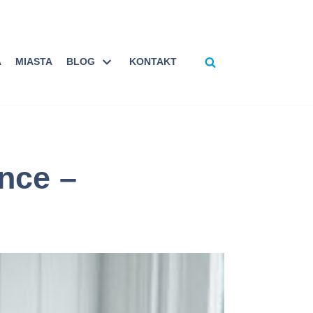
A
MIASTA
BLOG
KONTAKT
nce –