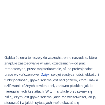
Gąbka ścierna to niezwykle wszechstronne narzędzie, które
znajduje zastosowanie w wielu dziedzinach – od prac
remontowych, przez majsterkowanie, aż po profesjonalne
prace wykończeniowe.
Dzięki
swojej elastyczności, lekkości i
funkcjonalności, gąbka ścierna jest narzędziem, które ułatwia
szlifowanie różnych powierzchni, zarówno płaskich, jak i o
nieregularnych kształtach. W tym artykule przyjrzymy się
bliżej, czym jest gąbka ścierna, jakie ma właściwości, jak ją
stosować i w jakich sytuacjach może okazać się