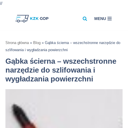
//
MENU
Przejdź
do
treści
Strona główna
»
Blog
»
Gąbka ścierna – wszechstronne narzędzie do
szlifowania i wygładzania powierzchni
Gąbka ścierna – wszechstronne
narzędzie do szlifowania i
wygładzania powierzchni