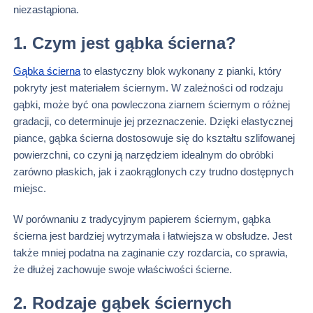
niezastąpiona.
1. Czym jest gąbka ścierna?
Gąbka ścierna
to elastyczny blok wykonany z pianki, który
pokryty jest materiałem ściernym. W zależności od rodzaju
gąbki, może być ona powleczona ziarnem ściernym o różnej
gradacji, co determinuje jej przeznaczenie. Dzięki elastycznej
piance, gąbka ścierna dostosowuje się do kształtu szlifowanej
powierzchni, co czyni ją narzędziem idealnym do obróbki
zarówno płaskich, jak i zaokrąglonych czy trudno dostępnych
miejsc.
W porównaniu z tradycyjnym papierem ściernym, gąbka
ścierna jest bardziej wytrzymała i łatwiejsza w obsłudze. Jest
także mniej podatna na zaginanie czy rozdarcia, co sprawia,
że dłużej zachowuje swoje właściwości ścierne.
2. Rodzaje gąbek ściernych