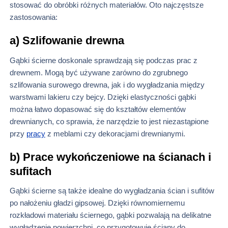
stosować do obróbki różnych materiałów. Oto najczęstsze
zastosowania:
a) Szlifowanie drewna
Gąbki ścierne doskonale sprawdzają się podczas prac z
drewnem. Mogą być używane zarówno do zgrubnego
szlifowania surowego drewna, jak i do wygładzania między
warstwami lakieru czy bejcy. Dzięki elastyczności gąbki
można łatwo dopasować się do kształtów elementów
drewnianych, co sprawia, że narzędzie to jest niezastąpione
przy
pracy
z meblami czy dekoracjami drewnianymi.
b) Prace wykończeniowe na ścianach i
sufitach
Gąbki ścierne są także idealne do wygładzania ścian i sufitów
po nałożeniu gładzi gipsowej. Dzięki równomiernemu
rozkładowi materiału ściernego, gąbki pozwalają na delikatne
wygładzenie powierzchni, co przygotowuje ściany do