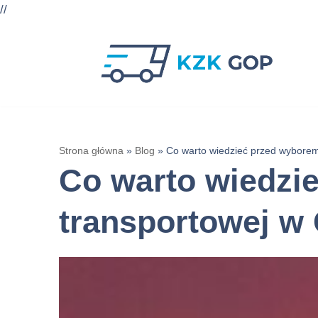
//
Przejdź
do
treści
Strona główna
»
Blog
»
Co warto wiedzieć przed wyborem
Co warto wiedzi
transportowej w