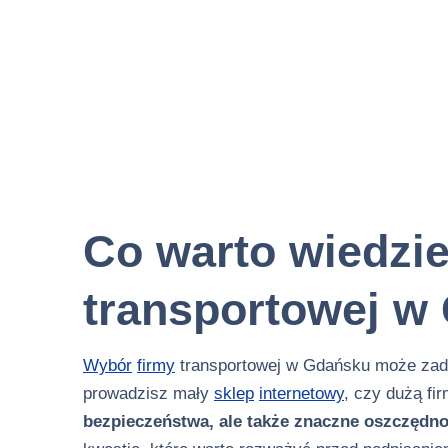
Co warto wiedzi
transportowej w
Wybór
firmy
transportowej w Gdańsku może zade
prowadzisz mały
sklep
internetowy
, czy dużą fi
bezpieczeństwa, ale także znaczne oszczędno