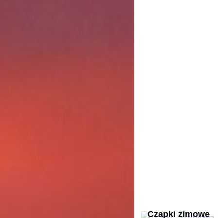
Czapki zimowe