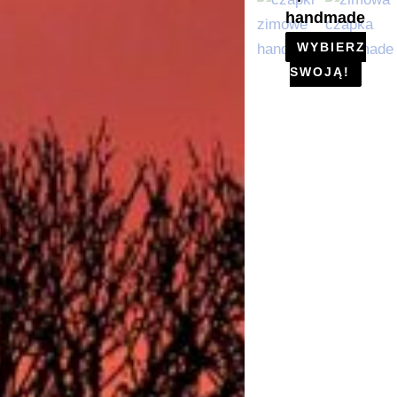
handmade
WYBIERZ
SWOJĄ!