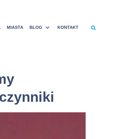
A
MIASTA
BLOG
KONTAKT
my
czynniki