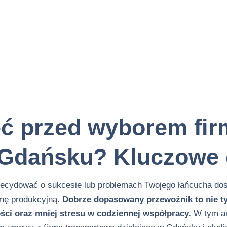
eć przed wyborem fir
 Gdańsku? Kluczowe 
cydować o sukcesie lub problemach Twojego łańcucha dosta
rmę produkcyjną.
Dobrze dopasowany przewoźnik to nie ty
ści oraz mniej stresu w codziennej współpracy.
W tym ar