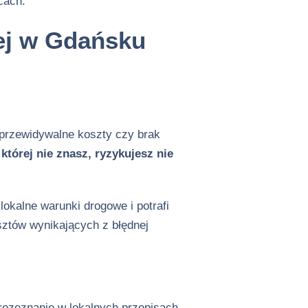
cach.
ej w Gdańsku
eprzewidywalne koszty czy brak
 której nie znasz, ryzykujesz nie
lokalne warunki drogowe i potrafi
ztów wynikających z błędnej
 rozeznanie w lokalnych przepisach,