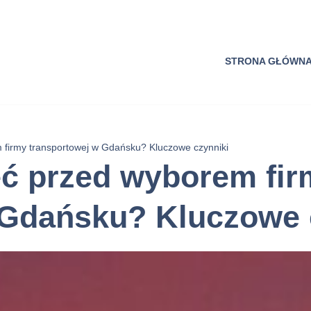
STRONA GŁÓWN
 firmy transportowej w Gdańsku? Kluczowe czynniki
eć przed wyborem fir
 Gdańsku? Kluczowe 