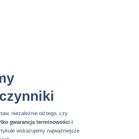
my
czynniki
w, niezależnie od tego, czy
lko gwarancja terminowości i
tykule wskazujemy najważniejsze