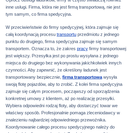
inne usługi. Firma, która nie jest firmą transportową, nie jest
tym samym, co firma spedycyjna.
W przeciwieństwie do firmy spedycyjnej, która zajmuje się
całą koordynacją procesu
transportu
przedmiotu z jednego
punktu do drugiego, firma spedycyjna zajmuje się samym
transportem. Oznacza to, że zakres
pracy
firmy transportowej
jest większy. Przesyłka jest po prostu wysyłana z jednego
miejsca do drugiego bez wykonywania jakichkolwiek innych
czynności. Aby zapewnić, że określony ładunek jest
transportowany bezpiecznie,
firma transportowa
wysyła
swoją flotę pojazdów, aby to zrobić. Z kolei firma spedycyjna
zajmuje się całym procesem, począwszy od sporządzenia
konkretnej umowy z klientem, aż po realizację przesyłki.
Wybiera odpowiedni rodzaj floty, aby dostarczyć towar we
właściwy sposób. Profesjonalnie pomaga zleceniodawcy w
znalezieniu najbardziej odpowiedniego przewoźnika.
Koordynowanie całego procesu spedycyjnego należy do