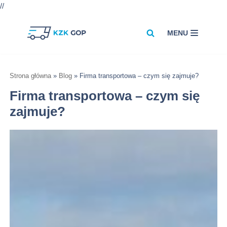
//
MENU
Przejdź
do
treści
Strona główna
»
Blog
»
Firma transportowa – czym się zajmuje?
Firma transportowa – czym się
zajmuje?