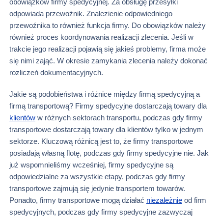
obowiązków firmy spedycyjnej. Za obsługę przesyłki
odpowiada przewoźnik. Znalezienie odpowiedniego
przewoźnika to również funkcja firmy. Do obowiązków należy
również proces koordynowania realizacji zlecenia. Jeśli w
trakcie jego realizacji pojawią się jakieś problemy, firma może
się nimi zająć. W okresie zamykania zlecenia należy dokonać
rozliczeń dokumentacyjnych.
Jakie są podobieństwa i różnice między firmą spedycyjną a
firmą transportową? Firmy spedycyjne dostarczają towary dla
klientów
w różnych sektorach transportu, podczas gdy firmy
transportowe dostarczają towary dla klientów tylko w jednym
sektorze. Kluczową różnicą jest to, że firmy transportowe
posiadają własną flotę, podczas gdy firmy spedycyjne nie. Jak
już wspomnieliśmy wcześniej, firmy spedycyjne są
odpowiedzialne za wszystkie etapy, podczas gdy firmy
transportowe zajmują się jedynie transportem towarów.
Ponadto, firmy transportowe mogą działać
niezależnie
od firm
spedycyjnych, podczas gdy firmy spedycyjne zazwyczaj