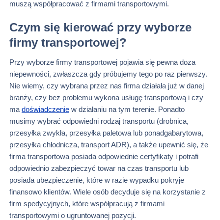
muszą współpracować z firmami transportowymi.
Czym się kierować przy wyborze
firmy transportowej?
Przy wyborze firmy transportowej pojawia się pewna doza
niepewności, zwłaszcza gdy próbujemy tego po raz pierwszy.
Nie wiemy, czy wybrana przez nas firma działała już w danej
branży, czy bez problemu wykona usługę transportową i czy
ma
doświadczenie
w działaniu na tym terenie. Ponadto
musimy wybrać odpowiedni rodzaj transportu (drobnica,
przesyłka zwykła, przesyłka paletowa lub ponadgabarytowa,
przesyłka chłodnicza, transport ADR), a także upewnić się, że
firma transportowa posiada odpowiednie certyfikaty i potrafi
odpowiednio zabezpieczyć towar na czas transportu lub
posiada ubezpieczenie, które w razie wypadku pokryje
finansowo klientów. Wiele osób decyduje się na korzystanie z
firm spedycyjnych, które współpracują z firmami
transportowymi o ugruntowanej pozycji.