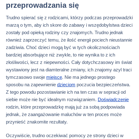
przeprowadzania się
Trudno spierać się z rodzicami, którzy podczas przeprowadzki
marzą o tym, aby ich skore do zabawy i wszędobylstwa dzieci
zostały pod opieką rodziny czy znajomych. Trudno jednak
również zaprzeczyć temu, że ilość energii pociech nieustannie
zadziwia. Choć dzieci mogą być w tych okolicznościach
bardziej absorbujące niż zwykle, to nie wynika to z ich
złośliwości, lecz z niepewności. Cały dotychczasowy im świat
wystawiony jest na diamteralne zmiany, ich znajomy azyl traci
tymczasowo swoje
miejsce
. Nie ma jednego prostego
sposobu na zapewnienie
dzieciom
poczucia bezpieczeństwa.
Z tego powodu pozostawianie ich na ten czas w sepracji od
siebie może nie być idealnym rozwiązaniem.
Doświadczenie
rodzin, które przeprowadzkę mają już za sobą podpowiada
jednak, że zaangażowanie maluchów w ten proces może
przynieść znakomite rezultaty.
Oczywiście, trudno oczekiwać pomocy ze strony dzieci w