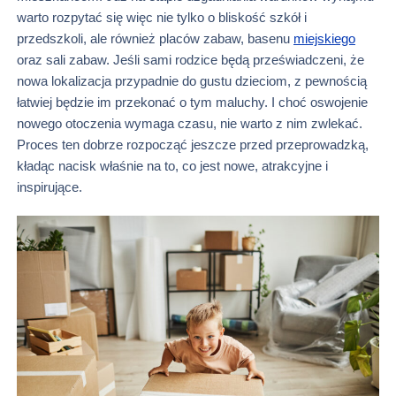
warto rozpytać się więc nie tylko o bliskość szkół i
przedszkoli, ale również placów zabaw, basenu
miejskiego
oraz sali zabaw. Jeśli sami rodzice będą przeświadczeni, że
nowa lokalizacja przypadnie do gustu dzieciom, z pewnością
łatwiej będzie im przekonać o tym maluchy. I choć oswojenie
nowego otoczenia wymaga czasu, nie warto z nim zwlekać.
Proces ten dobrze rozpocząć jeszcze przed przeprowadzką,
kładąc nacisk właśnie na to, co jest nowe, atrakcyjne i
inspirujące.