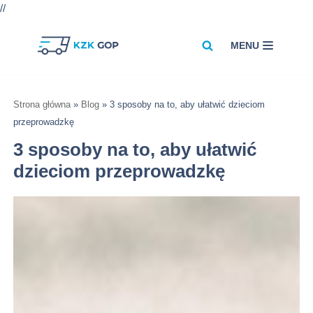
//
MENU
Przejdź
do
treści
Strona główna
»
Blog
»
3 sposoby na to, aby ułatwić dzieciom
przeprowadzkę
3 sposoby na to, aby ułatwić
dzieciom przeprowadzkę