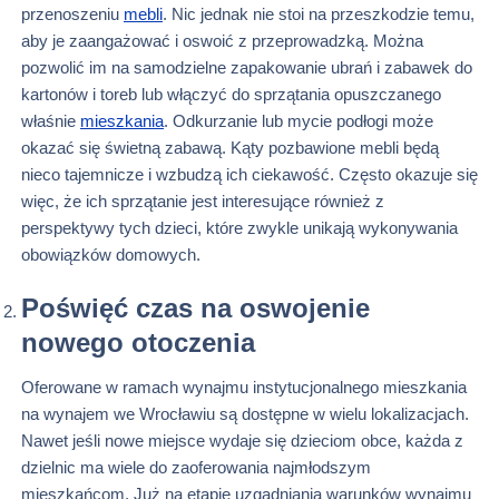
przenoszeniu
mebli
. Nic jednak nie stoi na przeszkodzie temu,
aby je zaangażować i oswoić z przeprowadzką. Można
pozwolić im na samodzielne zapakowanie ubrań i zabawek do
kartonów i toreb lub włączyć do sprzątania opuszczanego
właśnie
mieszkania
. Odkurzanie lub mycie podłogi może
okazać się świetną zabawą. Kąty pozbawione mebli będą
nieco tajemnicze i wzbudzą ich ciekawość. Często okazuje się
więc, że ich sprzątanie jest interesujące również z
perspektywy tych dzieci, które zwykle unikają wykonywania
obowiązków domowych.
Poświęć czas na oswojenie
nowego otoczenia
Oferowane w ramach wynajmu instytucjonalnego mieszkania
na wynajem we Wrocławiu są dostępne w wielu lokalizacjach.
Nawet jeśli nowe miejsce wydaje się dzieciom obce, każda z
dzielnic ma wiele do zaoferowania najmłodszym
mieszkańcom. Już na etapie uzgadniania warunków wynajmu