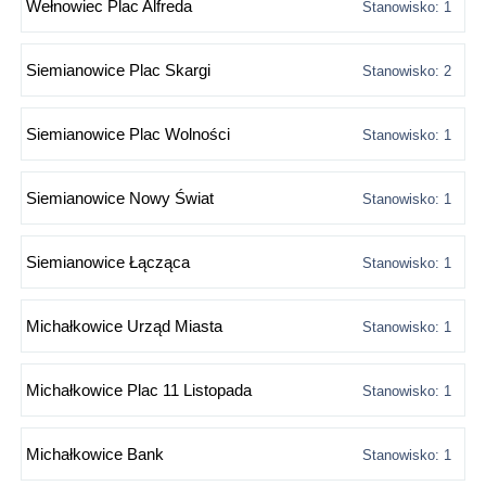
Wełnowiec Plac Alfreda
Stanowisko: 1
Siemianowice Plac Skargi
Stanowisko: 2
Siemianowice Plac Wolności
Stanowisko: 1
Siemianowice Nowy Świat
Stanowisko: 1
Siemianowice Łącząca
Stanowisko: 1
Michałkowice Urząd Miasta
Stanowisko: 1
Michałkowice Plac 11 Listopada
Stanowisko: 1
Michałkowice Bank
Stanowisko: 1