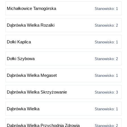
Michałkowice Tarnogórska
Stanowisko: 1
Dąbrówka Wielka Rozalki
Stanowisko: 2
Dołki Kaplica
Stanowisko: 1
Dołki Szybowa
Stanowisko: 2
Dąbrówka Wielka Megaset
Stanowisko: 1
Dąbrówka Wielka Skrzyżowanie
Stanowisko: 3
Dąbrówka Wielka
Stanowisko: 1
Dąbrówka Wielka Przychodnia Zdrowia
Stanowisko: 2