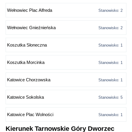
Wełnowiec Plac Alfreda
Stanowisko: 2
Wełnowiec Gnieźnieńska
Stanowisko: 2
Koszutka Słoneczna
Stanowisko: 1
Koszutka Morcinka
Stanowisko: 1
Katowice Chorzowska
Stanowisko: 1
Katowice Sokolska
Stanowisko: 5
Katowice Plac Wolności
Stanowisko: 1
Kierunek Tarnowskie Góry Dworzec