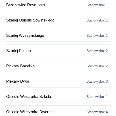
Brzozowice Reymonta
Stanowisko: 1
Szarlej Osiedle Sowińskiego
Stanowisko: 1
Szarlej Wyszyńskiego
Stanowisko: 1
Szarlej Poczta
Stanowisko: 2
Piekary Bazylika
Stanowisko: 2
Piekary Dwór
Stanowisko: 3
Osiedle Wieczorka Szkoła
Stanowisko: 1
Osiedle Wieczorka Dworzec
Stanowisko: 4