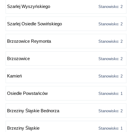
Szarlej Wyszyńskiego
Stanowisko: 2
Szarlej Osiedle Sowińskiego
Stanowisko: 2
Brzozowice Reymonta
Stanowisko: 2
Brzozowice
Stanowisko: 2
Kamień
Stanowisko: 2
Osiedle Powstańców
Stanowisko: 1
Brzeziny Śląskie Bednorza
Stanowisko: 2
Brzeziny Śląskie
Stanowisko: 1