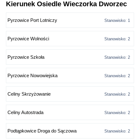
Kierunek Osiedle Wieczorka Dworzec
Pyrzowice Port Lotniczy
Stanowisko: 1
Pyrzowice Wolności
Stanowisko: 2
Pyrzowice Szkoła
Stanowisko: 2
Pyrzowice Nowowiejska
Stanowisko: 2
Celiny Skrzyżowanie
Stanowisko: 2
Celiny Autostrada
Stanowisko: 2
Podtąpkowice Droga do Sączowa
Stanowisko: 2