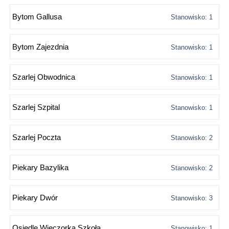
Bytom Gallusa
Stanowisko: 1
Bytom Zajezdnia
Stanowisko: 1
Szarlej Obwodnica
Stanowisko: 1
Szarlej Szpital
Stanowisko: 1
Szarlej Poczta
Stanowisko: 2
Piekary Bazylika
Stanowisko: 2
Piekary Dwór
Stanowisko: 3
Osiedle Wieczorka Szkoła
Stanowisko: 1