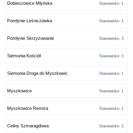
Dobieszowice Młyńska
Stanowisko: 1
Pomłynie Leśniczówka
Stanowisko: 1
Pomłynie Skrzyżowanie
Stanowisko: 3
Siemonia Kościół
Stanowisko: 3
Siemonia Droga do Myszkowic
Stanowisko: 1
Myszkowice
Stanowisko: 1
Myszkowice Remiza
Stanowisko: 1
Celiny Szmaragdowa
Stanowisko: 2