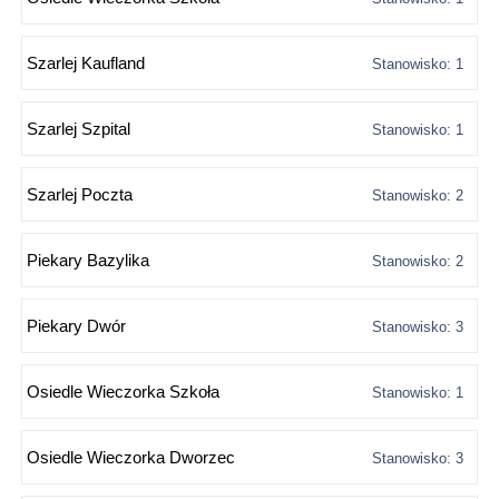
Szarlej Kaufland
Stanowisko: 1
Szarlej Szpital
Stanowisko: 1
Szarlej Poczta
Stanowisko: 2
Piekary Bazylika
Stanowisko: 2
Piekary Dwór
Stanowisko: 3
Osiedle Wieczorka Szkoła
Stanowisko: 1
Osiedle Wieczorka Dworzec
Stanowisko: 3