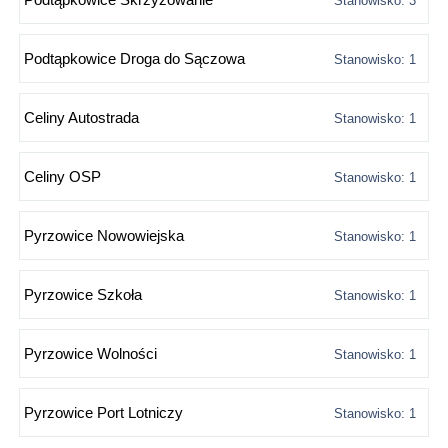
Stanowisko: 3
Podtąpkowice Droga do Sączowa
Stanowisko: 1
Celiny Autostrada
Stanowisko: 1
Celiny OSP
Stanowisko: 1
Pyrzowice Nowowiejska
Stanowisko: 1
Pyrzowice Szkoła
Stanowisko: 1
Pyrzowice Wolności
Stanowisko: 1
Pyrzowice Port Lotniczy
Stanowisko: 1