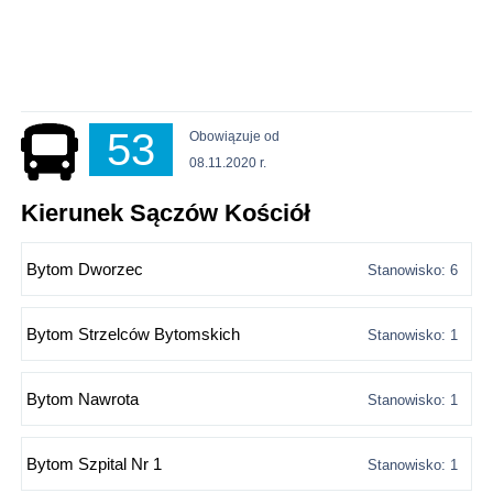
53
Obowiązuje od
08.11.2020 r.
Kierunek Sączów Kościół
Bytom Dworzec
Stanowisko: 6
Bytom Strzelców Bytomskich
Stanowisko: 1
Bytom Nawrota
Stanowisko: 1
Bytom Szpital Nr 1
Stanowisko: 1