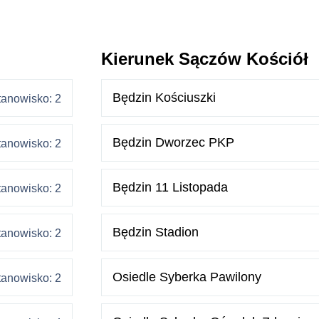
Kierunek Sączów Kościół
Będzin Kościuszki
tanowisko: 2
Będzin Dworzec PKP
tanowisko: 2
Będzin 11 Listopada
tanowisko: 2
Będzin Stadion
tanowisko: 2
Osiedle Syberka Pawilony
tanowisko: 2