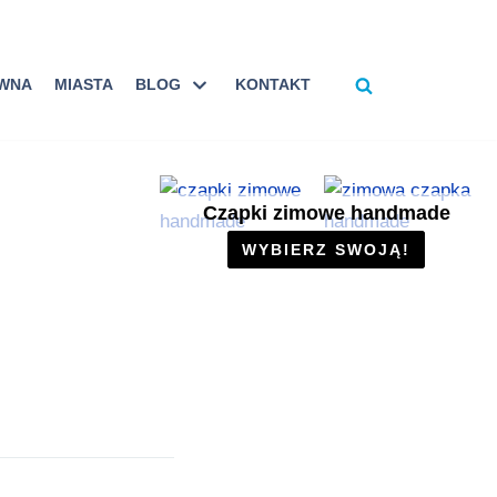
ÓWNA
MIASTA
BLOG
KONTAKT
Czapki zimowe handmade
WYBIERZ SWOJĄ!