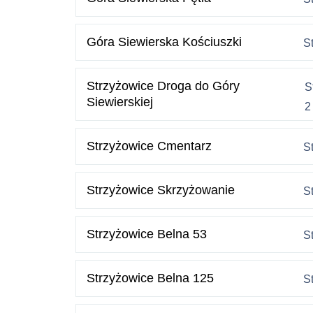
Góra Siewierska Kościuszki
S
Strzyżowice Droga do Góry
S
Siewierskiej
2
Strzyżowice Cmentarz
S
Strzyżowice Skrzyżowanie
S
Strzyżowice Belna 53
S
Strzyżowice Belna 125
S