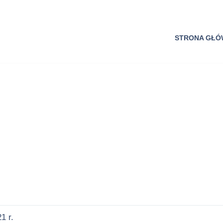
STRONA GŁ
1 r.