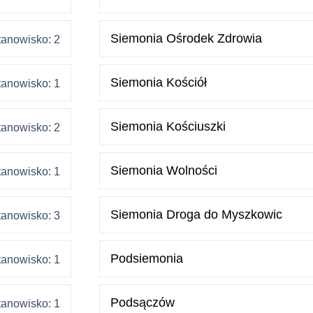
Siemonia Ośrodek Zdrowia
tanowisko: 2
Siemonia Kościół
tanowisko: 1
Siemonia Kościuszki
tanowisko: 2
Siemonia Wolności
tanowisko: 1
Siemonia Droga do Myszkowic
tanowisko: 3
Podsiemonia
tanowisko: 1
Podsączów
tanowisko: 1