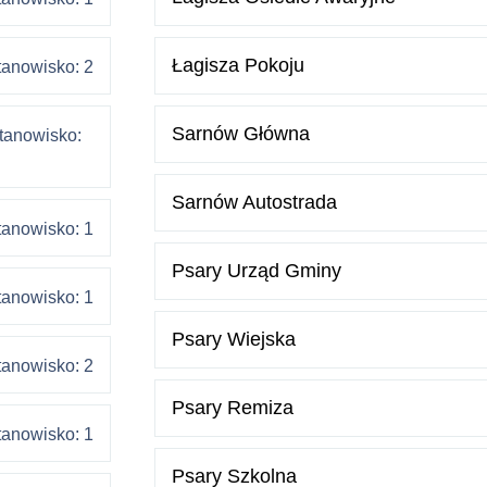
Łagisza Pokoju
tanowisko: 2
Sarnów Główna
tanowisko:
Sarnów Autostrada
tanowisko: 1
Psary Urząd Gminy
tanowisko: 1
Psary Wiejska
tanowisko: 2
Psary Remiza
tanowisko: 1
Psary Szkolna