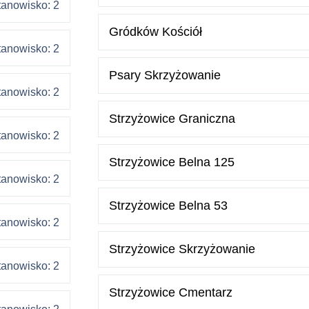
tanowisko: 2
Gródków Kościół
tanowisko: 2
Psary Skrzyżowanie
tanowisko: 2
Strzyżowice Graniczna
tanowisko: 2
Strzyżowice Belna 125
tanowisko: 2
Strzyżowice Belna 53
tanowisko: 2
Strzyżowice Skrzyżowanie
tanowisko: 2
Strzyżowice Cmentarz