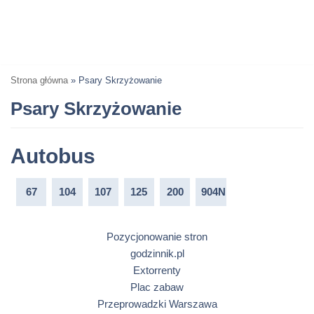
Strona główna
»
Psary Skrzyżowanie
Psary Skrzyżowanie
Autobus
67
104
107
125
200
904N
Pozycjonowanie stron
godzinnik.pl
Extorrenty
Plac zabaw
Przeprowadzki Warszawa