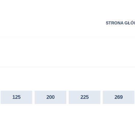
STRONA GŁ
125
200
225
269