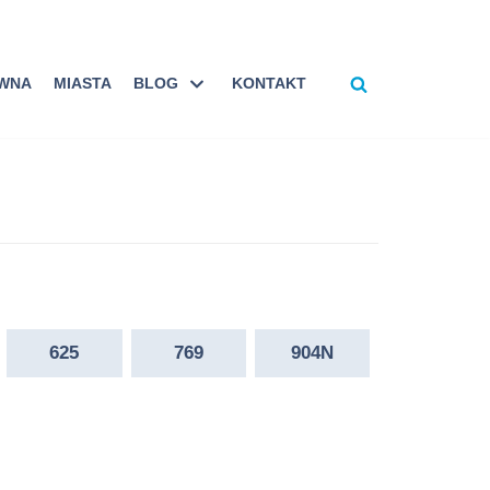
ÓWNA
MIASTA
BLOG
KONTAKT
625
769
904N