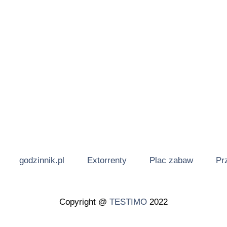
godzinnik.pl
Extorrenty
Plac zabaw
Pr
Copyright @
TESTIMO
2022