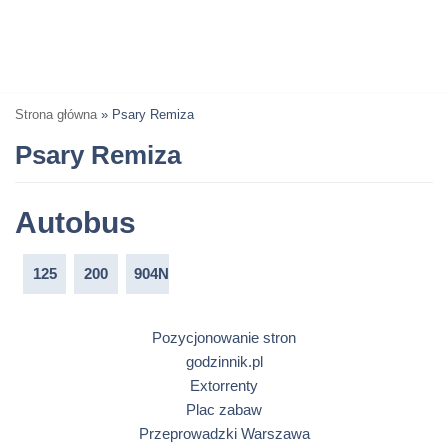
Strona główna
»
Psary Remiza
Psary Remiza
Autobus
125
200
904N
Pozycjonowanie stron
godzinnik.pl
Extorrenty
Plac zabaw
Przeprowadzki Warszawa