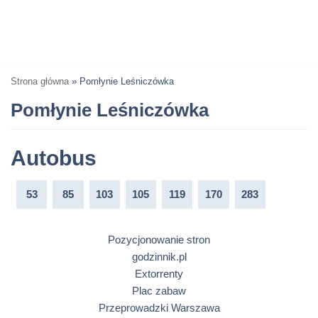
Strona główna
»
Pomłynie Leśniczówka
Pomłynie Leśniczówka
Autobus
53
85
103
105
119
170
283
Pozycjonowanie stron
godzinnik.pl
Extorrenty
Plac zabaw
Przeprowadzki Warszawa