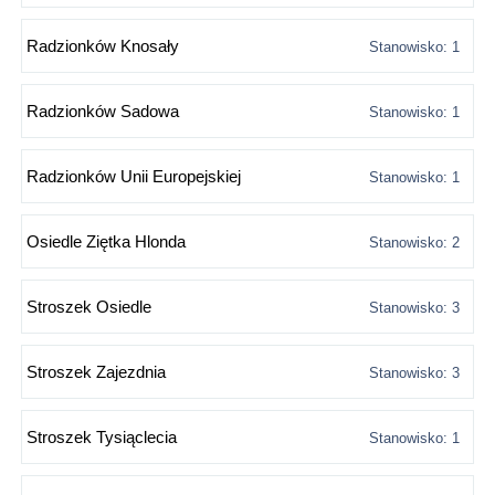
Radzionków Knosały
Stanowisko: 1
Radzionków Sadowa
Stanowisko: 1
Radzionków Unii Europejskiej
Stanowisko: 1
Osiedle Ziętka Hlonda
Stanowisko: 2
Stroszek Osiedle
Stanowisko: 3
Stroszek Zajezdnia
Stanowisko: 3
Stroszek Tysiąclecia
Stanowisko: 1