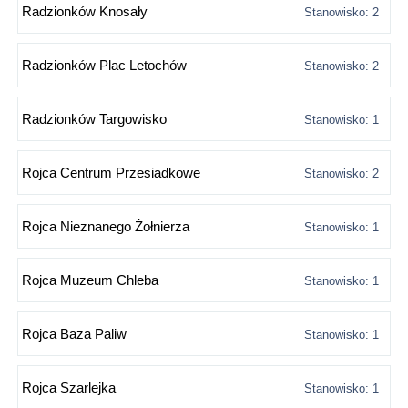
Radzionków Knosały
Stanowisko: 2
Radzionków Plac Letochów
Stanowisko: 2
Radzionków Targowisko
Stanowisko: 1
Rojca Centrum Przesiadkowe
Stanowisko: 2
Rojca Nieznanego Żołnierza
Stanowisko: 1
Rojca Muzeum Chleba
Stanowisko: 1
Rojca Baza Paliw
Stanowisko: 1
Rojca Szarlejka
Stanowisko: 1