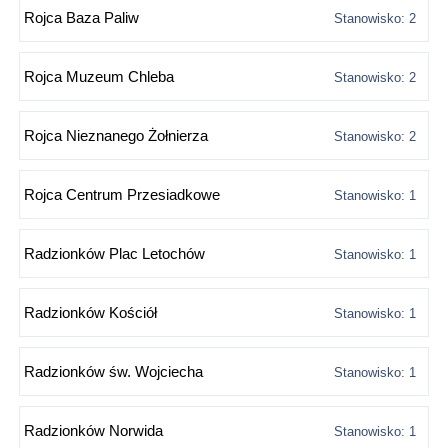
Rojca Baza Paliw
Stanowisko: 2
Rojca Muzeum Chleba
Stanowisko: 2
Rojca Nieznanego Żołnierza
Stanowisko: 2
Rojca Centrum Przesiadkowe
Stanowisko: 1
Radzionków Plac Letochów
Stanowisko: 1
Radzionków Kościół
Stanowisko: 1
Radzionków św. Wojciecha
Stanowisko: 1
Radzionków Norwida
Stanowisko: 1