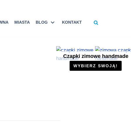
ÓWNA
MIASTA
BLOG
KONTAKT
Czapki zimowe handmade
WYBIERZ SWOJĄ!