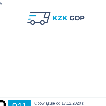
//
Przejdź
do
treści
Obowiązuje od 17.12.2020 r.