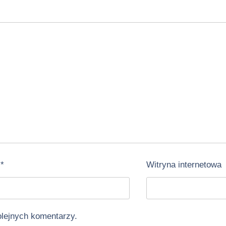
l
*
Witryna internetowa
olejnych komentarzy.