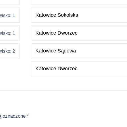
Katowice Sokolska
isko: 1
Katowice Dworzec
isko: 1
Katowice Sądowa
isko: 2
Katowice Dworzec
ą oznaczone
*