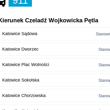
911
Kierunek Czeladź Wojkowicka Pętla
Katowice Sądowa
Stanowi
Katowice Dworzec
Stanow
Katowice Plac Wolności
Stanow
Katowice Sokolska
Stanow
Katowice Chorzowska
Stanow