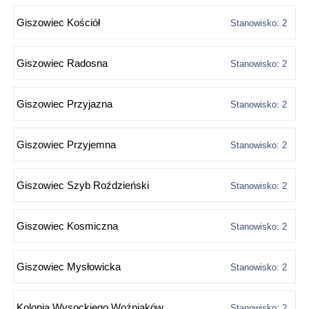
Giszowiec Kościół
Stanowisko: 2
Giszowiec Radosna
Stanowisko: 2
Giszowiec Przyjazna
Stanowisko: 2
Giszowiec Przyjemna
Stanowisko: 2
Giszowiec Szyb Roździeński
Stanowisko: 2
Giszowiec Kosmiczna
Stanowisko: 2
Giszowiec Mysłowicka
Stanowisko: 2
Kolonia Wysockiego Woźniaków
Stanowisko: 2