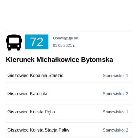
72
Obowiązuje od
01.05.2021 r.
Kierunek Michałkowice Bytomska
Giszowiec Kopalnia Staszic
Stanowisko: 1
Giszowiec Karolinki
Stanowisko: 2
Giszowiec Kolista Pętla
Stanowisko: 1
Giszowiec Kolista Stacja Paliw
Stanowisko: 2