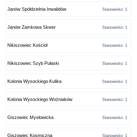
Janów Spółdzielnia Inwalidów
Stanowisko: 1
Janów Zamkowa Skwer
Stanowisko: 1
Nikiszowiec Kościół
Stanowisko: 1
Nikiszowiec Szyb Pułaski
Stanowisko: 1
Kolonia Wysockiego Kulika
Stanowisko: 1
Kolonia Wysockiego Woźniaków
Stanowisko: 1
Giszowiec Mysłowicka
Stanowisko: 1
Giszowiec Kosmiczna
Stanowisko: 1