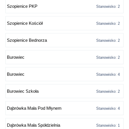
Szopienice PKP
Stanowisko: 2
Szopienice Kościół
Stanowisko: 2
Szopienice Bednorza
Stanowisko: 2
Burowiec
Stanowisko: 2
Burowiec
Stanowisko: 4
Burowiec Szkoła
Stanowisko: 2
Dąbrówka Mała Pod Młynem
Stanowisko: 4
Dąbrówka Mała Spółdzielnia
Stanowisko: 1