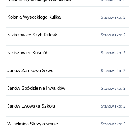
Kolonia Wysockiego Kulika
Stanowisko: 2
Nikiszowiec Szyb Pułaski
Stanowisko: 2
Nikiszowiec Kościół
Stanowisko: 2
Janów Zamkowa Skwer
Stanowisko: 2
Janów Spółdzielnia Inwalidów
Stanowisko: 2
Janów Lwowska Szkoła
Stanowisko: 2
Wilhelmina Skrzyżowanie
Stanowisko: 2