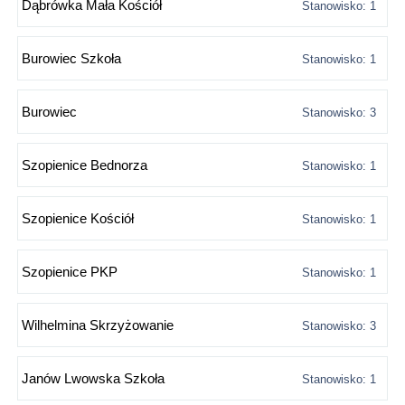
Dąbrówka Mała Kościół
Stanowisko: 1
Burowiec Szkoła
Stanowisko: 1
Burowiec
Stanowisko: 3
Szopienice Bednorza
Stanowisko: 1
Szopienice Kościół
Stanowisko: 1
Szopienice PKP
Stanowisko: 1
Wilhelmina Skrzyżowanie
Stanowisko: 3
Janów Lwowska Szkoła
Stanowisko: 1