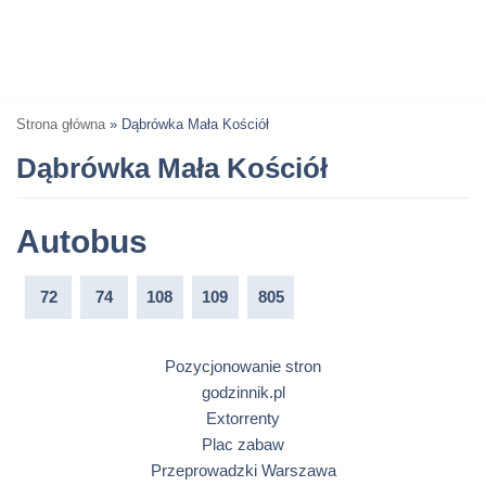
Strona główna
»
Dąbrówka Mała Kościół
Dąbrówka Mała Kościół
Autobus
72
74
108
109
805
Pozycjonowanie stron
godzinnik.pl
Extorrenty
Plac zabaw
Przeprowadzki Warszawa