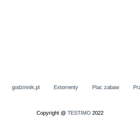
godzinnik.pl
Extorrenty
Plac zabaw
Pr
Copyright @
TESTIMO
2022