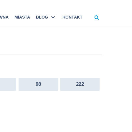
ÓWNA
MIASTA
BLOG
KONTAKT
98
222