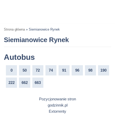
Strona główna
»
Siemianowice Rynek
Siemianowice Rynek
Autobus
0
50
72
74
91
96
98
190
222
662
663
Pozycjonowanie stron
godzinnik.pl
Extorrenty