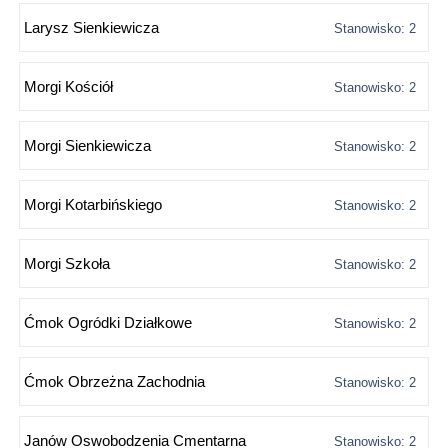
Larysz Sienkiewicza
Stanowisko: 2
Morgi Kościół
Stanowisko: 2
Morgi Sienkiewicza
Stanowisko: 2
Morgi Kotarbińskiego
Stanowisko: 2
Morgi Szkoła
Stanowisko: 2
Ćmok Ogródki Działkowe
Stanowisko: 2
Ćmok Obrzeżna Zachodnia
Stanowisko: 2
Janów Oswobodzenia Cmentarna
Stanowisko: 2