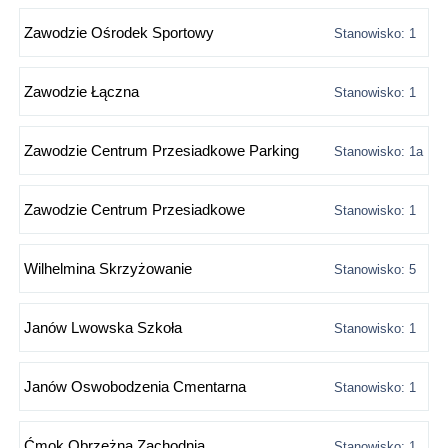
Zawodzie Ośrodek Sportowy
Stanowisko: 1
Zawodzie Łączna
Stanowisko: 1
Zawodzie Centrum Przesiadkowe Parking
Stanowisko: 1a
Zawodzie Centrum Przesiadkowe
Stanowisko: 1
Wilhelmina Skrzyżowanie
Stanowisko: 5
Janów Lwowska Szkoła
Stanowisko: 1
Janów Oswobodzenia Cmentarna
Stanowisko: 1
Ćmok Obrzeżna Zachodnia
Stanowisko: 1