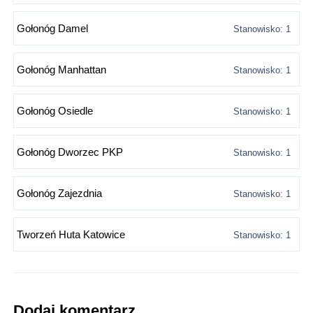
Gołonóg Damel
Stanowisko: 1
Gołonóg Manhattan
Stanowisko: 1
Gołonóg Osiedle
Stanowisko: 1
Gołonóg Dworzec PKP
Stanowisko: 1
Gołonóg Zajezdnia
Stanowisko: 1
Tworzeń Huta Katowice
Stanowisko: 1
Dodaj komentarz