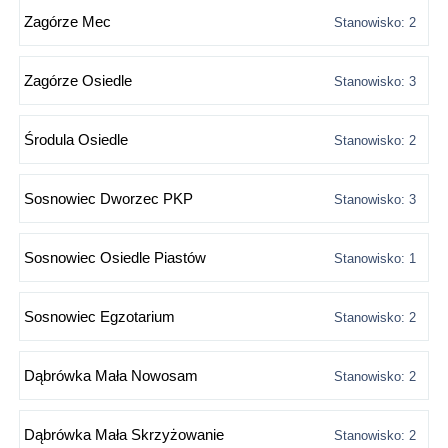
Zagórze Mec
Stanowisko: 2
Zagórze Osiedle
Stanowisko: 3
Środula Osiedle
Stanowisko: 2
Sosnowiec Dworzec PKP
Stanowisko: 3
Sosnowiec Osiedle Piastów
Stanowisko: 1
Sosnowiec Egzotarium
Stanowisko: 2
Dąbrówka Mała Nowosam
Stanowisko: 2
Dąbrówka Mała Skrzyżowanie
Stanowisko: 2