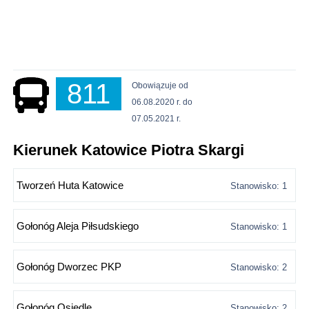
811
Obowiązuje od
06.08.2020 r. do
07.05.2021 r.
Kierunek Katowice Piotra Skargi
Tworzeń Huta Katowice
Stanowisko: 1
Gołonóg Aleja Piłsudskiego
Stanowisko: 1
Gołonóg Dworzec PKP
Stanowisko: 2
Gołonóg Osiedle
Stanowisko: 2