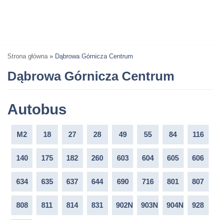
Strona główna
»
Dąbrowa Górnicza Centrum
Dąbrowa Górnicza Centrum
Autobus
M2
18
27
28
49
55
84
116
140
175
182
260
603
604
605
606
634
635
637
644
690
716
801
807
808
811
814
831
902N
903N
904N
928