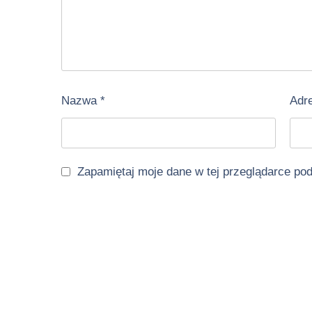
Nazwa
*
Adr
Zapamiętaj moje dane w tej przeglądarce po