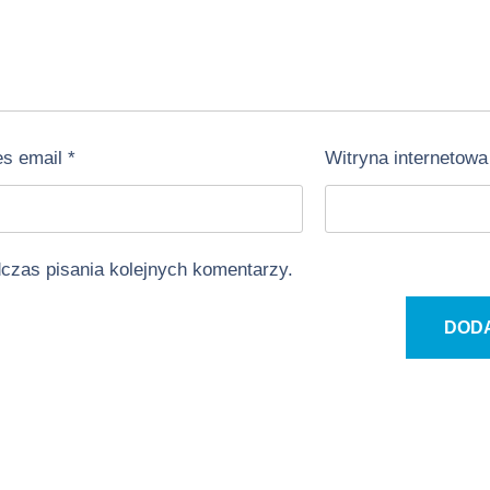
es email
*
Witryna internetowa
dczas pisania kolejnych komentarzy.