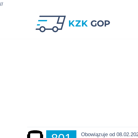
//
Przejdź
do
treści
Obowiązuje od 08.02.2021