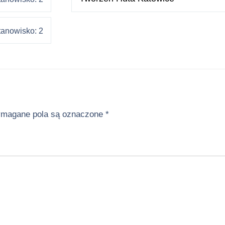
tanowisko: 2
magane pola są oznaczone
*