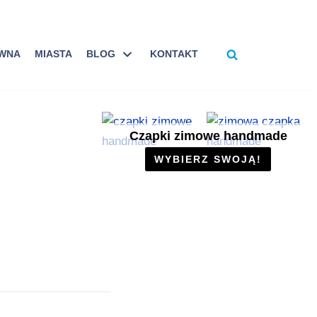
ÓWNA
MIASTA
BLOG
KONTAKT
Czapki zimowe handmade
WYBIERZ SWOJĄ!