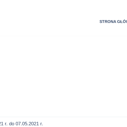
STRONA GŁ
 r. do 07.05.2021 r.