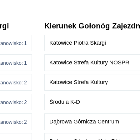
rgi
Kierunek Gołonóg Zajezdn
Katowice Piotra Skargi
tanowisko: 1
Katowice Strefa Kultury NOSPR
tanowisko: 1
Katowice Strefa Kultury
tanowisko: 2
Środula K-D
tanowisko: 2
Dąbrowa Górnicza Centrum
tanowisko: 2