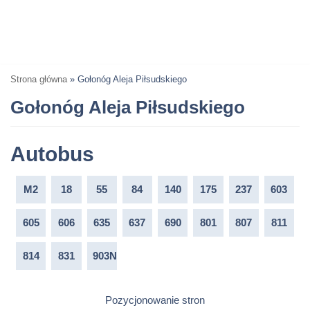
Strona główna
»
Gołonóg Aleja Piłsudskiego
Gołonóg Aleja Piłsudskiego
Autobus
M2
18
55
84
140
175
237
603
605
606
635
637
690
801
807
811
814
831
903N
Pozycjonowanie stron