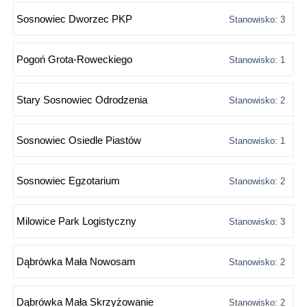
Sosnowiec Dworzec PKP
Stanowisko: 3
Pogoń Grota-Roweckiego
Stanowisko: 1
Stary Sosnowiec Odrodzenia
Stanowisko: 2
Sosnowiec Osiedle Piastów
Stanowisko: 1
Sosnowiec Egzotarium
Stanowisko: 2
Milowice Park Logistyczny
Stanowisko: 3
Dąbrówka Mała Nowosam
Stanowisko: 2
Dąbrówka Mała Skrzyżowanie
Stanowisko: 2