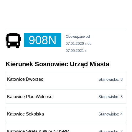
908N
Obowiązuje od
07.01.2020 r. do
07.05.2021 r.
Kierunek Sosnowiec Urząd Miasta
Katowice Dworzec
Stanowisko: 8
Katowice Plac Wolności
Stanowisko: 3
Katowice Sokolska
Stanowisko: 4
Katowice Strefa Kultury NOSPR
Stanowisko: 2