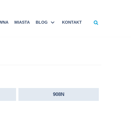
ÓWNA
MIASTA
BLOG
KONTAKT
908N