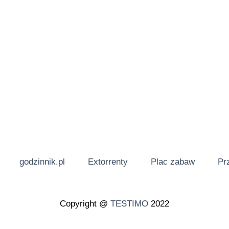
godzinnik.pl
Extorrenty
Plac zabaw
Pr
Copyright @
TESTIMO
2022