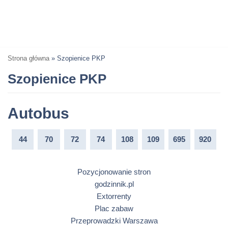
Strona główna
»
Szopienice PKP
Szopienice PKP
Autobus
44
70
72
74
108
109
695
920
Pozycjonowanie stron
godzinnik.pl
Extorrenty
Plac zabaw
Przeprowadzki Warszawa