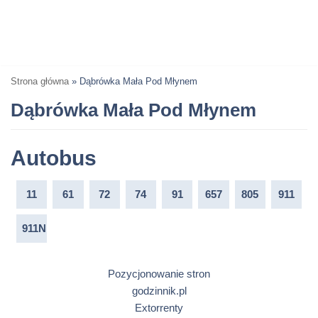
Strona główna
»
Dąbrówka Mała Pod Młynem
Dąbrówka Mała Pod Młynem
Autobus
11
61
72
74
91
657
805
911
911N
Pozycjonowanie stron
godzinnik.pl
Extorrenty