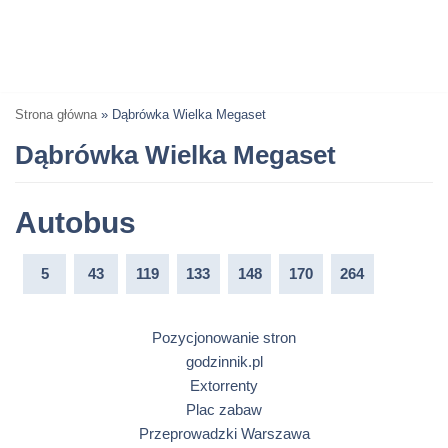
Strona główna
»
Dąbrówka Wielka Megaset
Dąbrówka Wielka Megaset
Autobus
5
43
119
133
148
170
264
Pozycjonowanie stron
godzinnik.pl
Extorrenty
Plac zabaw
Przeprowadzki Warszawa