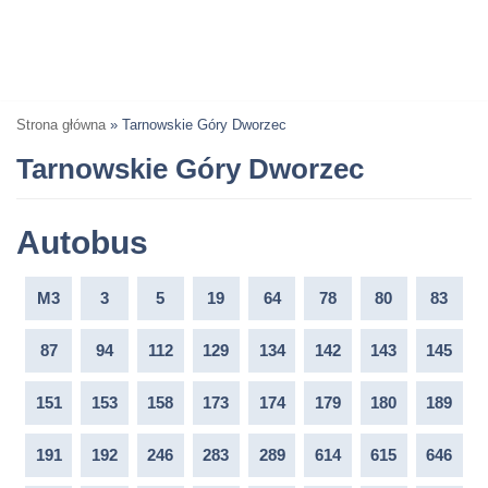
Strona główna
»
Tarnowskie Góry Dworzec
Tarnowskie Góry Dworzec
Autobus
M3
3
5
19
64
78
80
83
87
94
112
129
134
142
143
145
151
153
158
173
174
179
180
189
191
192
246
283
289
614
615
646