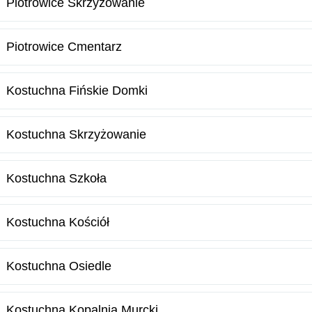
Piotrowice Skrzyżowanie
Piotrowice Cmentarz
Kostuchna Fińskie Domki
Kostuchna Skrzyżowanie
Kostuchna Szkoła
Kostuchna Kościół
Kostuchna Osiedle
Kostuchna Kopalnia Murcki