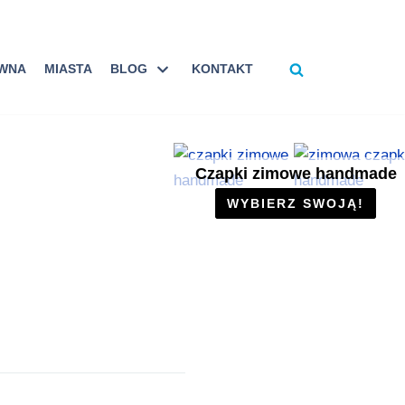
ÓWNA
MIASTA
BLOG
KONTAKT
Czapki zimowe handmade
WYBIERZ SWOJĄ!