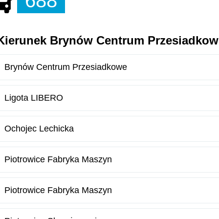
688
Kierunek Brynów Centrum Przesiadkow
Brynów Centrum Przesiadkowe
Ligota LIBERO
Ochojec Lechicka
Piotrowice Fabryka Maszyn
Piotrowice Fabryka Maszyn