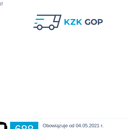
//
Przejdź
do
treści
Obowiązuje od 04.05.2021 r.