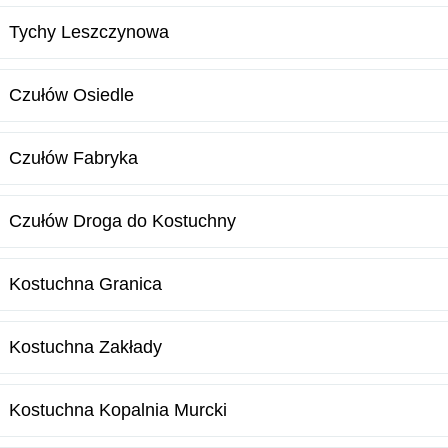
Tychy Leszczynowa
Czułów Osiedle
Czułów Fabryka
Czułów Droga do Kostuchny
Kostuchna Granica
Kostuchna Zakłady
Kostuchna Kopalnia Murcki