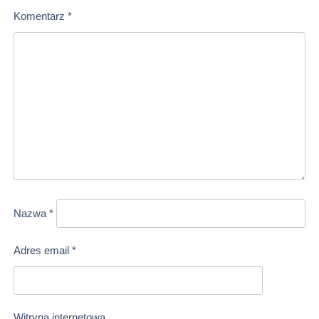
Komentarz
*
Nazwa
*
Adres email
*
Witryna internetowa