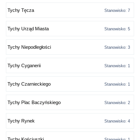
Tychy Tęcza
Stanowisko: 7
Tychy Urząd Miasta
Stanowisko: 5
Tychy Niepodległości
Stanowisko: 3
Tychy Cyganerii
Stanowisko: 1
Tychy Czarnieckiego
Stanowisko: 1
Tychy Plac Baczyńskiego
Stanowisko: 2
Tychy Rynek
Stanowisko: 4
Tychy Kościuszki
Stanowisko: 1