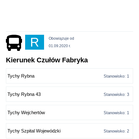
R
Obowiązuje od
01.09.2020 r.
Kierunek Czułów Fabryka
Tychy Rybna
Stanowisko: 1
Tychy Rybna 43
Stanowisko: 3
Tychy Wejchertów
Stanowisko: 1
Tychy Szpital Wojewódzki
Stanowisko: 2