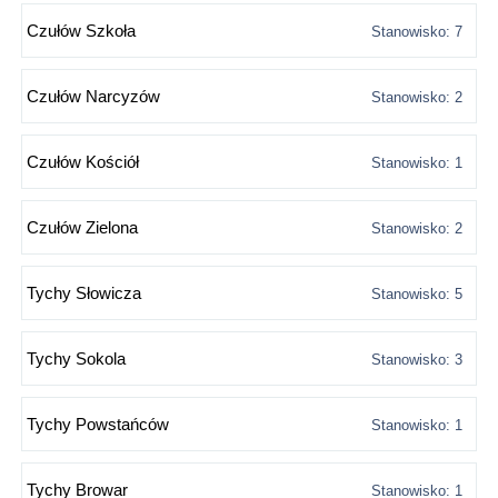
Czułów Szkoła
Stanowisko: 7
Czułów Narcyzów
Stanowisko: 2
Czułów Kościół
Stanowisko: 1
Czułów Zielona
Stanowisko: 2
Tychy Słowicza
Stanowisko: 5
Tychy Sokola
Stanowisko: 3
Tychy Powstańców
Stanowisko: 1
Tychy Browar
Stanowisko: 1