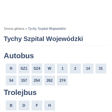
Strona główna
»
Tychy Szpital Wojewódzki
Tychy Szpital Wojewódzki
Autobus
R
SZ1
SZ4
W
1
2
14
31
54
157
254
262
274
Trolejbus
B
D
F
H