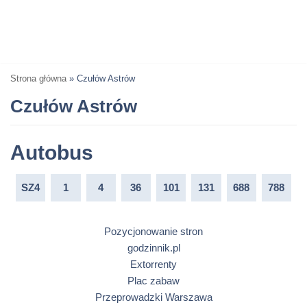
Strona główna
»
Czułów Astrów
Czułów Astrów
Autobus
SZ4
1
4
36
101
131
688
788
Pozycjonowanie stron
godzinnik.pl
Extorrenty
Plac zabaw
Przeprowadzki Warszawa