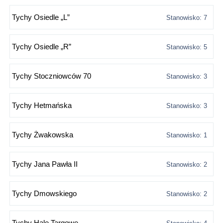
Tychy Osiedle „L”
Stanowisko: 7
Tychy Osiedle „R”
Stanowisko: 5
Tychy Stoczniowców 70
Stanowisko: 3
Tychy Hetmańska
Stanowisko: 3
Tychy Żwakowska
Stanowisko: 1
Tychy Jana Pawła II
Stanowisko: 2
Tychy Dmowskiego
Stanowisko: 2
Tychy Hale Targowe