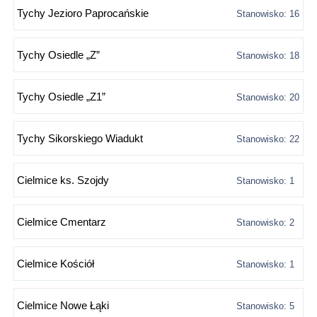
Tychy Jezioro Paprocańskie
Stanowisko: 16
Tychy Osiedle „Z”
Stanowisko: 18
Tychy Osiedle „Z1”
Stanowisko: 20
Tychy Sikorskiego Wiadukt
Stanowisko: 22
Cielmice ks. Szojdy
Stanowisko: 1
Cielmice Cmentarz
Stanowisko: 2
Cielmice Kościół
Stanowisko: 1
Cielmice Nowe Łąki
Stanowisko: 5