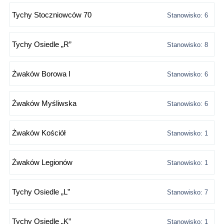
Tychy Stoczniowców 70
Stanowisko: 6
Tychy Osiedle „R”
Stanowisko: 8
Żwaków Borowa I
Stanowisko: 6
Żwaków Myśliwska
Stanowisko: 6
Żwaków Kościół
Stanowisko: 1
Żwaków Legionów
Stanowisko: 1
Tychy Osiedle „L”
Stanowisko: 7
Tychy Osiedle „K”
Stanowisko: 1