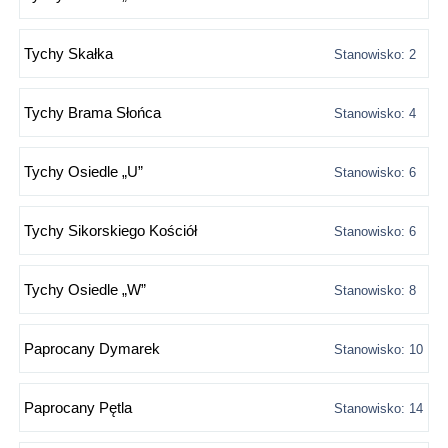
Tychy Skałka
Stanowisko: 2
Tychy Brama Słońca
Stanowisko: 4
Tychy Osiedle „U”
Stanowisko: 6
Tychy Sikorskiego Kościół
Stanowisko: 6
Tychy Osiedle „W”
Stanowisko: 8
Paprocany Dymarek
Stanowisko: 10
Paprocany Pętla
Stanowisko: 14