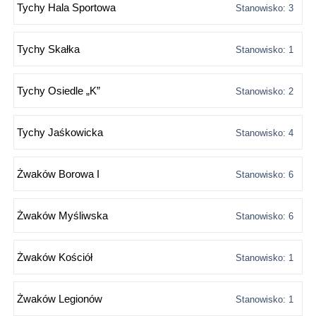
Tychy Hala Sportowa
Stanowisko: 3
Tychy Skałka
Stanowisko: 1
Tychy Osiedle „K”
Stanowisko: 2
Tychy Jaśkowicka
Stanowisko: 4
Żwaków Borowa I
Stanowisko: 6
Żwaków Myśliwska
Stanowisko: 6
Żwaków Kościół
Stanowisko: 1
Żwaków Legionów
Stanowisko: 1