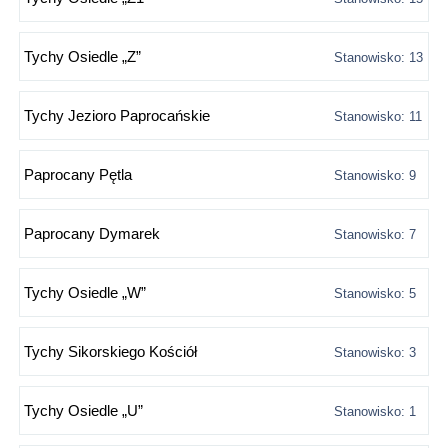
Tychy Osiedle „Z”
Stanowisko: 13
Tychy Jezioro Paprocańskie
Stanowisko: 11
Paprocany Pętla
Stanowisko: 9
Paprocany Dymarek
Stanowisko: 7
Tychy Osiedle „W”
Stanowisko: 5
Tychy Sikorskiego Kościół
Stanowisko: 3
Tychy Osiedle „U”
Stanowisko: 1