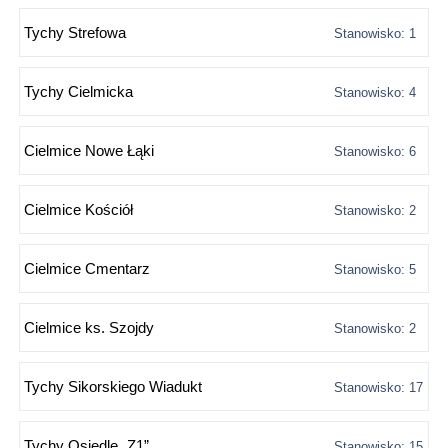
Tychy Strefowa
Stanowisko: 1
Tychy Cielmicka
Stanowisko: 4
Cielmice Nowe Łąki
Stanowisko: 6
Cielmice Kościół
Stanowisko: 2
Cielmice Cmentarz
Stanowisko: 5
Cielmice ks. Szojdy
Stanowisko: 2
Tychy Sikorskiego Wiadukt
Stanowisko: 17
Tychy Osiedle „Z1”
Stanowisko: 15