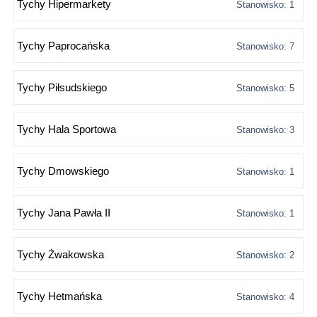
Tychy Hipermarkety
Stanowisko: 1
Tychy Paprocańska
Stanowisko: 7
Tychy Piłsudskiego
Stanowisko: 5
Tychy Hala Sportowa
Stanowisko: 3
Tychy Dmowskiego
Stanowisko: 1
Tychy Jana Pawła II
Stanowisko: 1
Tychy Żwakowska
Stanowisko: 2
Tychy Hetmańska
Stanowisko: 4