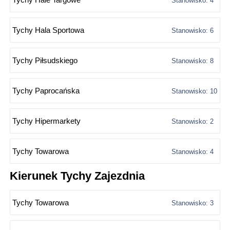
Stanowisko: 4
Tychy Hala Sportowa
Stanowisko: 6
Tychy Piłsudskiego
Stanowisko: 8
Tychy Paprocańska
Stanowisko: 10
Tychy Hipermarkety
Stanowisko: 2
Tychy Towarowa
Stanowisko: 4
Kierunek Tychy Zajezdnia
Tychy Towarowa
Stanowisko: 3