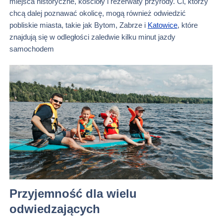
miejsca historyczne, kościoły i rezerwaty przyrody. Ci, którzy
chcą dalej poznawać okolicę, mogą również odwiedzić
pobliskie miasta, takie jak Bytom, Zabrze i
Katowice
, które
znajdują się w odległości zaledwie kilku minut jazdy
samochodem
Przyjemność dla wielu
odwiedzających