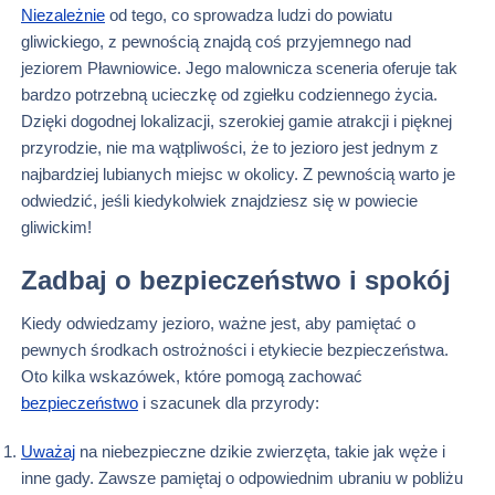
Niezależnie
od tego, co sprowadza ludzi do powiatu
gliwickiego, z pewnością znajdą coś przyjemnego nad
jeziorem Pławniowice. Jego malownicza sceneria oferuje tak
bardzo potrzebną ucieczkę od zgiełku codziennego życia.
Dzięki dogodnej lokalizacji, szerokiej gamie atrakcji i pięknej
przyrodzie, nie ma wątpliwości, że to jezioro jest jednym z
najbardziej lubianych miejsc w okolicy. Z pewnością warto je
odwiedzić, jeśli kiedykolwiek znajdziesz się w powiecie
gliwickim!
Zadbaj o bezpieczeństwo i spokój
Kiedy odwiedzamy jezioro, ważne jest, aby pamiętać o
pewnych środkach ostrożności i etykiecie bezpieczeństwa.
Oto kilka wskazówek, które pomogą zachować
bezpieczeństwo
i szacunek dla przyrody:
Uważaj
na niebezpieczne dzikie zwierzęta, takie jak węże i
inne gady. Zawsze pamiętaj o odpowiednim ubraniu w pobliżu