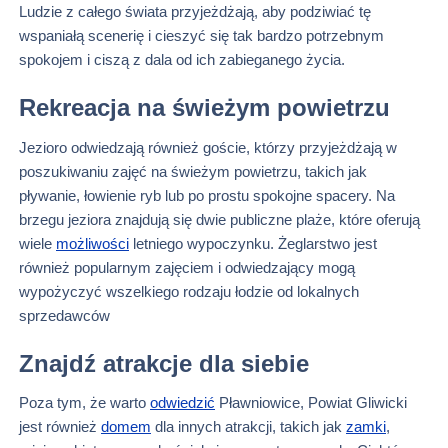
Ludzie z całego świata przyjeżdżają, aby podziwiać tę
wspaniałą scenerię i cieszyć się tak bardzo potrzebnym
spokojem i ciszą z dala od ich zabieganego życia.
Rekreacja na świeżym powietrzu
Jezioro odwiedzają również goście, którzy przyjeżdżają w
poszukiwaniu zajęć na świeżym powietrzu, takich jak
pływanie, łowienie ryb lub po prostu spokojne spacery. Na
brzegu jeziora znajdują się dwie publiczne plaże, które oferują
wiele
możliwości
letniego wypoczynku. Żeglarstwo jest
również popularnym zajęciem i odwiedzający mogą
wypożyczyć wszelkiego rodzaju łodzie od lokalnych
sprzedawców
Znajdź atrakcje dla siebie
Poza tym, że warto
odwiedzić
Pławniowice, Powiat Gliwicki
jest również
domem
dla innych atrakcji, takich jak
zamki
,