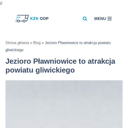
//
MENU
Przejdź
do
treści
Strona główna
»
Blog
»
Jezioro Pławniowice to atrakcja powiatu
gliwickiego
Jezioro Pławniowice to atrakcja
powiatu gliwickiego