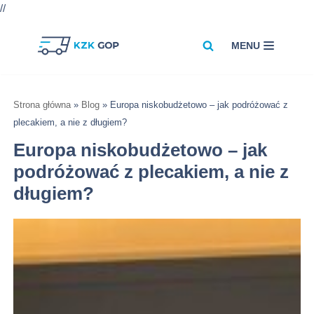
//
MENU
Przejdź
do
treści
Strona główna
»
Blog
»
Europa niskobudżetowo – jak podróżować z
plecakiem, a nie z długiem?
Europa niskobudżetowo – jak
podróżować z plecakiem, a nie z
długiem?