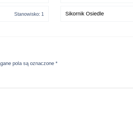
Sikornik Osiedle
Stanowisko: 1
ane pola są oznaczone
*