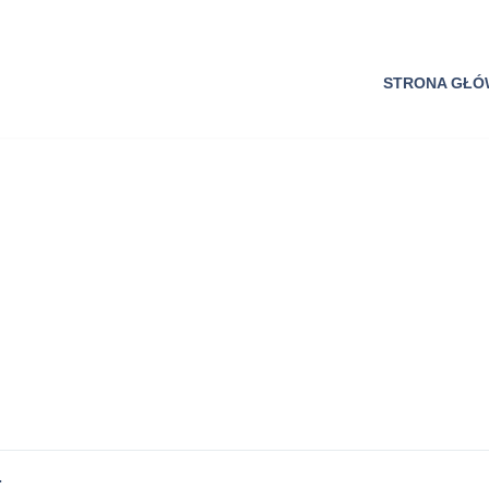
STRONA GŁ
.