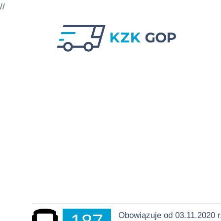
//
Przejdź
do
treści
Obowiązuje od 03.11.2020 r