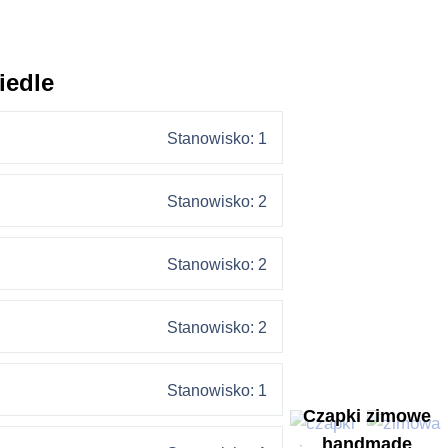
iedle
Stanowisko: 1
Stanowisko: 2
Stanowisko: 2
Stanowisko: 2
Stanowisko: 1
Czapki zimowe
handmade