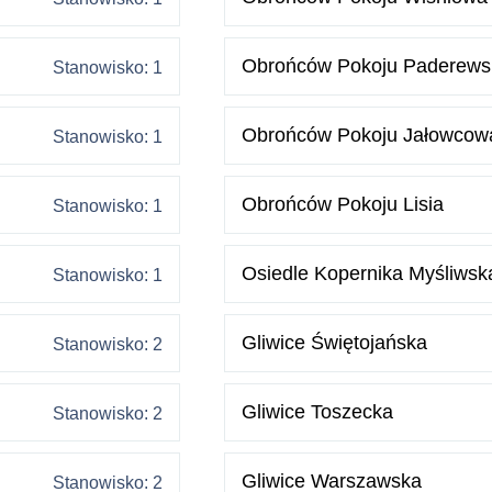
Obrońców Pokoju Paderews
Stanowisko: 1
Obrońców Pokoju Jałowcow
Stanowisko: 1
Obrońców Pokoju Lisia
Stanowisko: 1
Osiedle Kopernika Myśliwsk
Stanowisko: 1
Gliwice Świętojańska
Stanowisko: 2
Gliwice Toszecka
Stanowisko: 2
Gliwice Warszawska
Stanowisko: 2