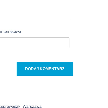
 internetowa
zeprowadzki Warszawa