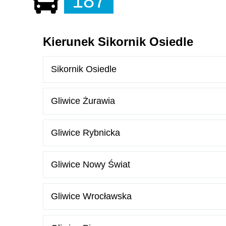
187
Kierunek Sikornik Osiedle
Sikornik Osiedle
Gliwice Żurawia
Gliwice Rybnicka
Gliwice Nowy Świat
Gliwice Wrocławska