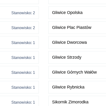
Gliwice Opolska
Stanowisko: 2
Gliwice Plac Piastów
Stanowisko: 2
Gliwice Dworcowa
Stanowisko: 1
Gliwice Strzody
Stanowisko: 1
Gliwice Górnych Wałów
Stanowisko: 1
Gliwice Rybnicka
Stanowisko: 1
Sikornik Zimorodka
Stanowisko: 1