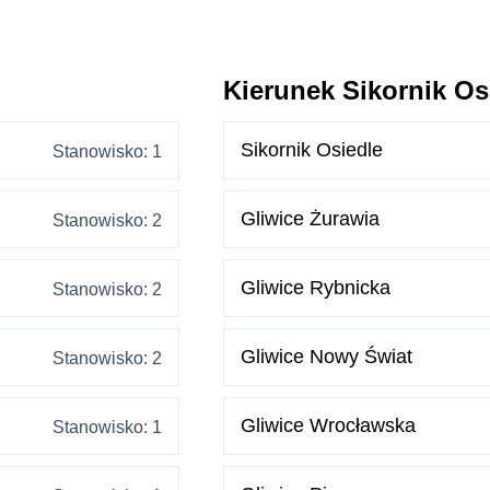
Kierunek Sikornik Os
Sikornik Osiedle
Stanowisko: 1
Gliwice Żurawia
Stanowisko: 2
Gliwice Rybnicka
Stanowisko: 2
Gliwice Nowy Świat
Stanowisko: 2
Gliwice Wrocławska
Stanowisko: 1