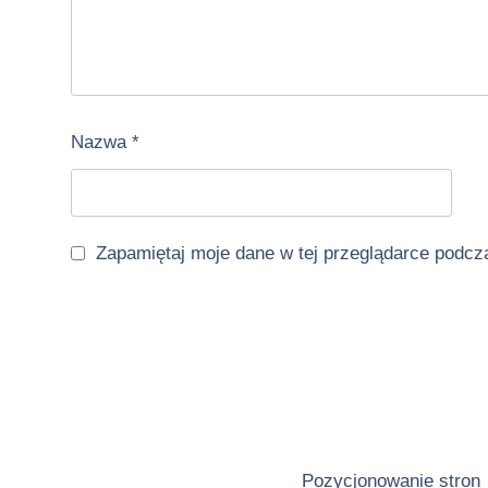
Nazwa
*
Zapamiętaj moje dane w tej przeglądarce podcz
Pozycjonowanie stron