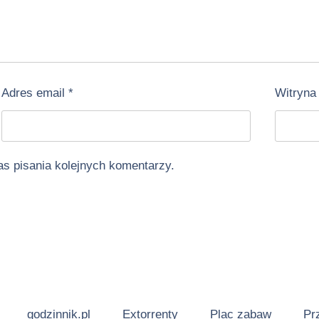
Adres email
*
Witryna
as pisania kolejnych komentarzy.
godzinnik.pl
Extorrenty
Plac zabaw
Pr