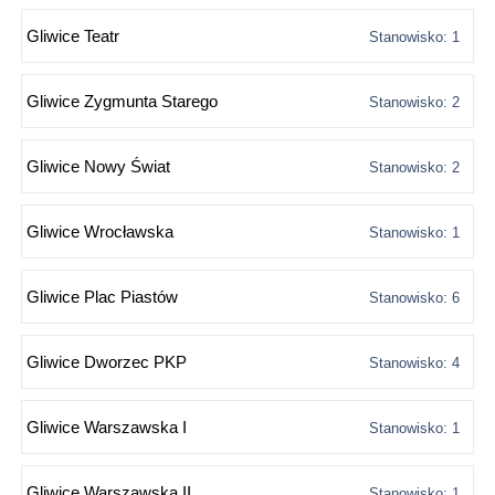
Gliwice Teatr
Stanowisko: 1
Gliwice Zygmunta Starego
Stanowisko: 2
Gliwice Nowy Świat
Stanowisko: 2
Gliwice Wrocławska
Stanowisko: 1
Gliwice Plac Piastów
Stanowisko: 6
Gliwice Dworzec PKP
Stanowisko: 4
Gliwice Warszawska I
Stanowisko: 1
Gliwice Warszawska II
Stanowisko: 1