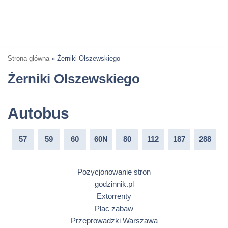
Strona główna
»
Żerniki Olszewskiego
Żerniki Olszewskiego
Autobus
57
59
60
60N
80
112
187
288
Pozycjonowanie stron
godzinnik.pl
Extorrenty
Plac zabaw
Przeprowadzki Warszawa