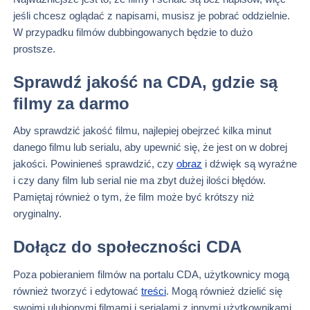
jeśli chcesz oglądać z napisami, musisz je pobrać oddzielnie.
W przypadku filmów dubbingowanych będzie to dużo
prostsze.
Sprawdź jakość na CDA, gdzie są
filmy za darmo
Aby sprawdzić jakość filmu, najlepiej obejrzeć kilka minut
danego filmu lub serialu, aby upewnić się, że jest on w dobrej
jakości. Powinieneś sprawdzić, czy
obraz
i dźwięk są wyraźne
i czy dany film lub serial nie ma zbyt dużej ilości błędów.
Pamiętaj również o tym, że film może być krótszy niż
oryginalny.
Dołącz do społeczności CDA
Poza pobieraniem filmów na portalu CDA, użytkownicy mogą
również tworzyć i edytować
treści
. Mogą również dzielić się
swoimi ulubionymi filmami i serialami z innymi użytkownikami.