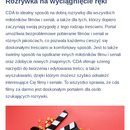
Rozrywka na wyciągnięcie ręki
CDA to idealny sposób na dobrą rozrywkę dla wszystkich
miłośników filmów i seriali, a także dla tych, którzy dopiero
zaczynają swoją przygodę z tego rodzaju treściami. Portal
umożliwia bezproblemowe pobieranie filmów i seriali w
różnych jakościach, co pozwala każdemu cieszyć się
doskonałymi treściami w komfortowy sposób. Jest to także
świetny sposób na spotkanie innych miłośników filmu i seriali
oraz zdobycie nowych znajomych. CDA oferuje szereg
narzędzi do tworzenia i edytowania treści, a także
wyszukiwarki, dzięki którym możesz szybko odnaleźć
interesujące Cię filmy i seriale. To wszystko sprawia, że cda
filmy za darmo jest doskonałym portalem dla osób
szukających rozrywki.