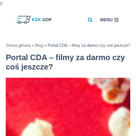
//
MENU
Przejdź
do
treści
Strona główna
»
Blog
»
Portal CDA – filmy za darmo czy coś jeszcze?
Portal CDA – filmy za darmo czy
coś jeszcze?