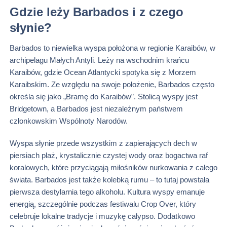
Gdzie leży Barbados i z czego
słynie?
Barbados to niewielka wyspa położona w regionie Karaibów, w
archipelagu Małych Antyli. Leży na wschodnim krańcu
Karaibów, gdzie Ocean Atlantycki spotyka się z Morzem
Karaibskim. Ze względu na swoje położenie, Barbados często
określa się jako „Bramę do Karaibów”. Stolicą wyspy jest
Bridgetown, a Barbados jest niezależnym państwem
członkowskim Wspólnoty Narodów.
Wyspa słynie przede wszystkim z zapierających dech w
piersiach plaż, krystalicznie czystej wody oraz bogactwa raf
koralowych, które przyciągają miłośników nurkowania z całego
świata. Barbados jest także kolebką rumu – to tutaj powstała
pierwsza destylarnia tego alkoholu. Kultura wyspy emanuje
energią, szczególnie podczas festiwalu Crop Over, który
celebruje lokalne tradycje i muzykę calypso. Dodatkowo