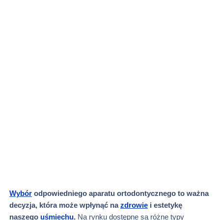
Wybór
odpowiedniego aparatu ortodontycznego to ważna
decyzja, która może wpłynąć na
zdrowie
i estetykę
naszego
uśmiechu
.
Na rynku dostępne są różne typy