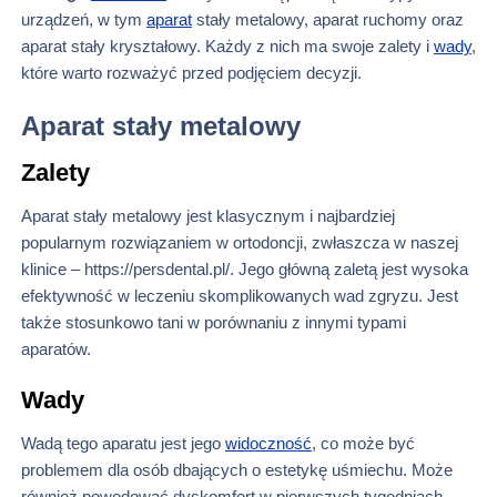
urządzeń, w tym
aparat
stały metalowy, aparat ruchomy oraz
aparat stały kryształowy. Każdy z nich ma swoje zalety i
wady
,
które warto rozważyć przed podjęciem decyzji.
Aparat stały metalowy
Zalety
Aparat stały metalowy jest klasycznym i najbardziej
popularnym rozwiązaniem w ortodoncji, zwłaszcza w naszej
klinice – https://persdental.pl/. Jego główną zaletą jest wysoka
efektywność w leczeniu skomplikowanych wad zgryzu. Jest
także stosunkowo tani w porównaniu z innymi typami
aparatów.
Wady
Wadą tego aparatu jest jego
widoczność
, co może być
problemem dla osób dbających o estetykę uśmiechu. Może
również powodować dyskomfort w pierwszych tygodniach