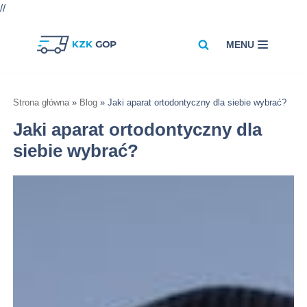
//
MENU
Przejdź
do
treści
Strona główna
»
Blog
»
Jaki aparat ortodontyczny dla siebie wybrać?
Jaki aparat ortodontyczny dla
siebie wybrać?