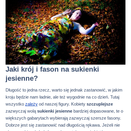
Jaki krój i fason na sukienki
jesienne?
Długość to jedna rzecz, warto się jednak zastanowić, w jakim
kroju będzie nam ładnie, ale też wygodnie na co dzień. Tutaj
wszystko
zależy
od naszej figury. Kobiety
szczuplejsze
zazwyczaj wolą
sukienki jesienne
bardziej dopasowane, te o
większych gabarytach wybierają zazwyczaj szersze fasony.
Dobrze jest się zastanowić nad długością rękawa. Jeżeli nie