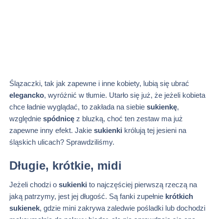
Ślązaczki, tak jak zapewne i inne kobiety, lubią się ubrać
elegancko
, wyróżnić w tłumie. Utarło się już, że jeżeli kobieta
chce ładnie wyglądać, to zakłada na siebie
sukienkę
,
względnie
spódnicę
z bluzką, choć ten zestaw ma już
zapewne inny efekt. Jakie
sukienki
królują tej jesieni na
śląskich ulicach? Sprawdziliśmy.
Długie, krótkie, midi
Jeżeli chodzi o
sukienki
to najczęściej pierwszą rzeczą na
jaką patrzymy, jest jej długość. Są fanki zupełnie
krótkich
sukienek
, gdzie mini zakrywa zaledwie pośladki lub dochodzi