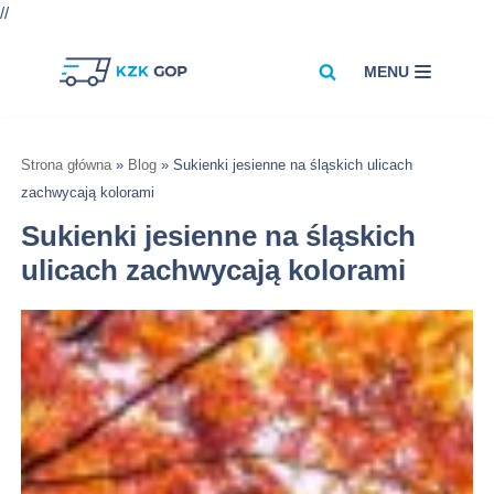
//
MENU
Przejdź
do
treści
Strona główna
»
Blog
»
Sukienki jesienne na śląskich ulicach
zachwycają kolorami
Sukienki jesienne na śląskich
ulicach zachwycają kolorami