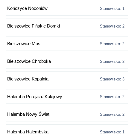
Kończyce Noconiów
Stanowisko: 1
Bielszowice Fińskie Domki
Stanowisko: 2
Bielszowice Most
Stanowisko: 2
Bielszowice Chroboka
Stanowisko: 2
Bielszowice Kopalnia
Stanowisko: 3
Halemba Przejazd Kolejowy
Stanowisko: 2
Halemba Nowy Świat
Stanowisko: 2
Halemba Halembska
Stanowisko: 1