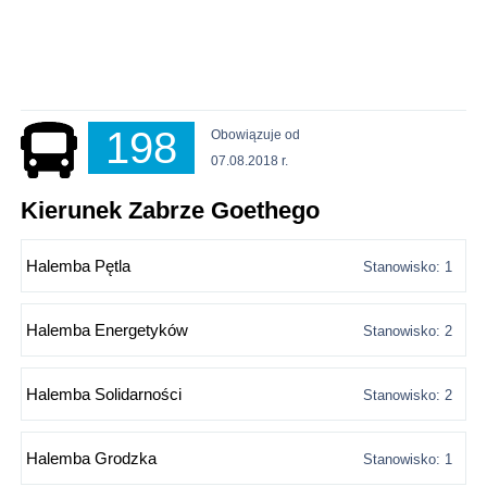
198
Obowiązuje od
07.08.2018 r.
Kierunek Zabrze Goethego
Halemba Pętla
Stanowisko: 1
Halemba Energetyków
Stanowisko: 2
Halemba Solidarności
Stanowisko: 2
Halemba Grodzka
Stanowisko: 1