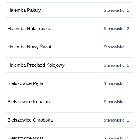
Halemba Pakuły
Stanowisko: 1
Halemba Halembska
Stanowisko: 2
Halemba Nowy Świat
Stanowisko: 1
Halemba Przejazd Kolejowy
Stanowisko: 1
Bielszowice Pętla
Stanowisko: 1
Bielszowice Kopalnia
Stanowisko: 1
Bielszowice Chroboka
Stanowisko: 1
Bielszowice Most
Stanowisko: 1