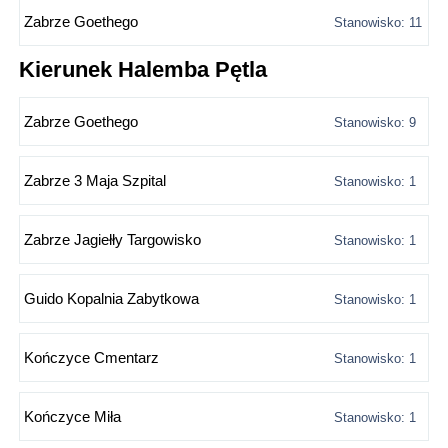
Zabrze Goethego
Stanowisko: 11
Kierunek Halemba Pętla
Zabrze Goethego
Stanowisko: 9
Zabrze 3 Maja Szpital
Stanowisko: 1
Zabrze Jagiełły Targowisko
Stanowisko: 1
Guido Kopalnia Zabytkowa
Stanowisko: 1
Kończyce Cmentarz
Stanowisko: 1
Kończyce Miła
Stanowisko: 1