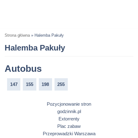
Strona główna
»
Halemba Pakuły
Halemba Pakuły
Autobus
147
155
198
255
Pozycjonowanie stron
godzinnik.pl
Extorrenty
Plac zabaw
Przeprowadzki Warszawa