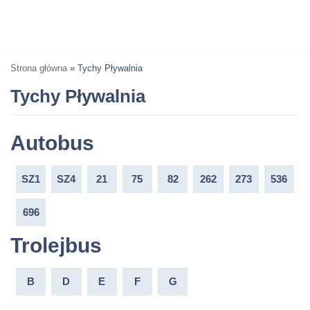
Strona główna
»
Tychy Pływalnia
Tychy Pływalnia
Autobus
SZ1
SZ4
21
75
82
262
273
536
696
Trolejbus
B
D
E
F
G