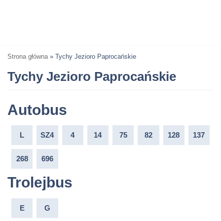
Strona główna
»
Tychy Jezioro Paprocańskie
Tychy Jezioro Paprocańskie
Autobus
L
SZ4
4
14
75
82
128
137
268
696
Trolejbus
E
G