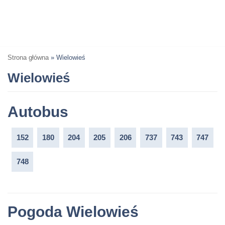
Strona główna
»
Wielowieś
Wielowieś
Autobus
152
180
204
205
206
737
743
747
748
Pogoda Wielowieś