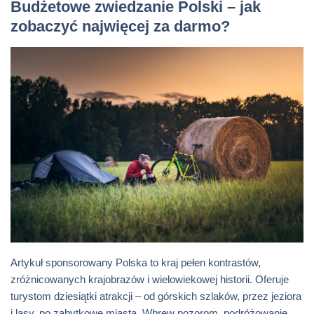
Budżetowe zwiedzanie Polski – jak
zobaczyć najwięcej za darmo?
Artykuł sponsorowany Polska to kraj pełen kontrastów,
zróżnicowanych krajobrazów i wielowiekowej historii. Oferuje
turystom dziesiątki atrakcji – od górskich szlaków, przez jeziora
i lasy, po zabytkowe miasta. Wbrew pozorom, podróżowanie…