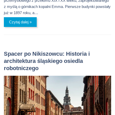
przemysłowego z przełomu XIX i XX wieku, zaprojektowanego
z myślą o górnikach kopalni Emma. Pierwsze budynki powstały
już w 1897 roku, a…
Czytaj dalej »
Spacer po Nikiszowcu: Historia i
architektura śląskiego osiedla
robotniczego