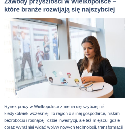
Zawody przyszłości w Wielkopolsce –
które branże rozwijają się najszybciej
Rynek pracy w Wielkopolsce zmienia się szybciej niż
kiedykolwiek wcześniej. To region o silnej gospodarce, niskim
bezrobociu i rosnącej liczbie inwestycji, ale też miejscu, gdzie
coraz wyraźniej widać wpływ nowych technologii, transformacji