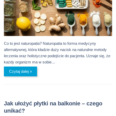
Co to jest naturopatia? Naturopatia to forma medycyny
alternatywnej, która kładzie duży nacisk na naturalne metody
leczenia oraz holistyczne podejście do pacjenta. Uznaje się, że
każdy organizm ma w sobie…
Czytaj dalej »
Jak ułożyć płytki na balkonie – czego
unikać?