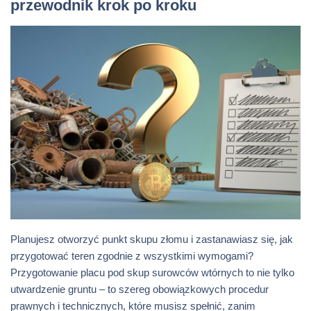
przewodnik krok po kroku
Planujesz otworzyć punkt skupu złomu i zastanawiasz się, jak
przygotować teren zgodnie z wszystkimi wymogami?
Przygotowanie placu pod skup surowców wtórnych to nie tylko
utwardzenie gruntu – to szereg obowiązkowych procedur
prawnych i technicznych, które musisz spełnić, zanim