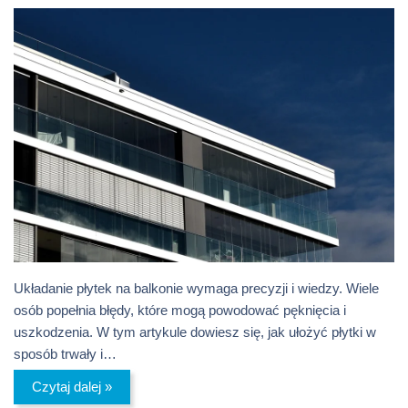
Układanie płytek na balkonie wymaga precyzji i wiedzy. Wiele
osób popełnia błędy, które mogą powodować pęknięcia i
uszkodzenia. W tym artykule dowiesz się, jak ułożyć płytki w
sposób trwały i…
Czytaj dalej »