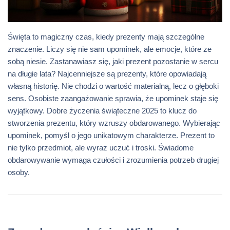
Święta to magiczny czas, kiedy prezenty mają szczególne
znaczenie. Liczy się nie sam upominek, ale emocje, które ze
sobą niesie. Zastanawiasz się, jaki prezent pozostanie w sercu
na długie lata? Najcenniejsze są prezenty, które opowiadają
własną historię. Nie chodzi o wartość materialną, lecz o głęboki
sens. Osobiste zaangażowanie sprawia, że upominek staje się
wyjątkowy. Dobre życzenia świąteczne 2025 to klucz do
stworzenia prezentu, który wzruszy obdarowanego. Wybierając
upominek, pomyśl o jego unikatowym charakterze. Prezent to
nie tylko przedmiot, ale wyraz uczuć i troski. Świadome
obdarowywanie wymaga czułości i zrozumienia potrzeb drugiej
osoby.